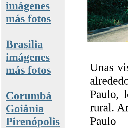
imágenes
más fotos
Brasilia
imágenes
Unas vi
más fotos
alreded
Paulo, 
Corumbá
rural. A
Goiânia
Paulo
Pirenópolis