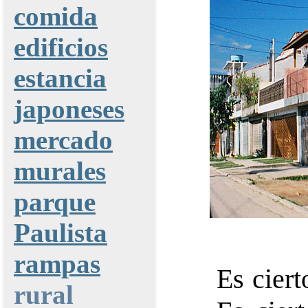
comida
edificios
estancia
japoneses
mercado
murales
parque
Paulista
rampas
Es ciert
rural