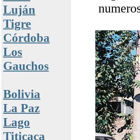
numeroso
Luján
Tigre
Córdoba
Los
Gauchos
Bolivia
La Paz
Lago
Titicaca