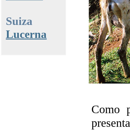
Suiza
Lucerna
Como pa
presen