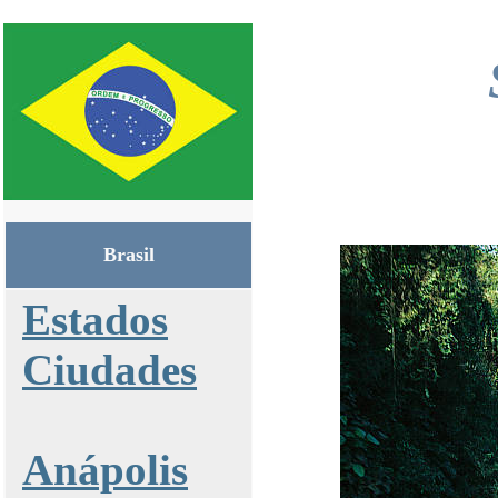
Brasil
Estados
Ciudades
Anápolis