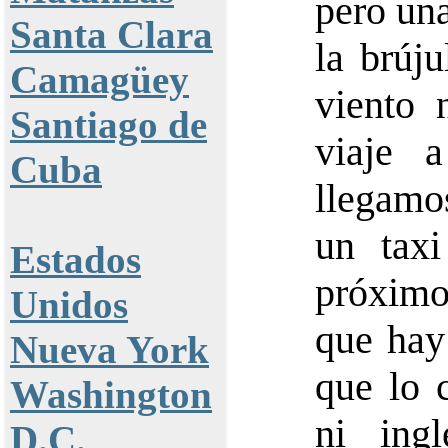
pero una
Santa Clara
la brúj
Camagüey
viento 
Santiago de
viaje 
Cuba
llegamo
un taxi
Estados
próximo
Unidos
que hay
Nueva York
que lo 
Washington
ni ing
D.C.