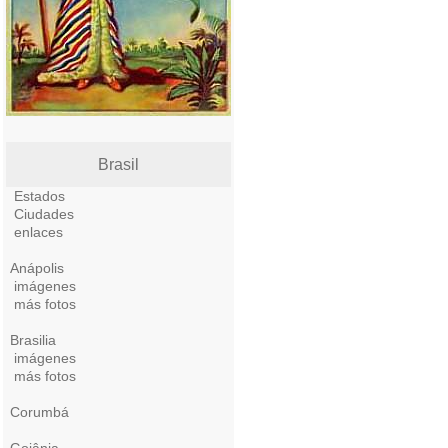
Brasil
Estados
Ciudades
enlaces
Anápolis
imágenes
más fotos
Brasilia
imágenes
más fotos
Corumbá