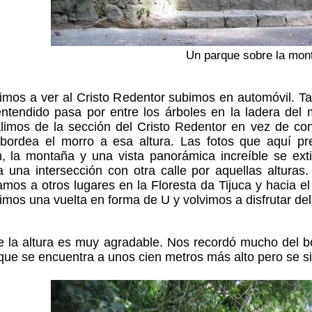
Un parque sobre la mon
imos a ver al Cristo Redentor subimos en automóvil. T
ntendido pasa por entre los árboles en la ladera del 
limos de la sección del Cristo Redentor en vez de con
 bordea el morro a esa altura. Las fotos que aquí pr
n, la montaña y una vista panorámica increíble se ex
 una intersección con otra calle por aquellas alturas
mos a otros lugares en la Floresta da Tijuca y hacia el
cimos una vuelta en forma de U y volvimos a disfrutar d
de la altura es muy agradable. Nos recordó mucho del 
que se encuentra a unos cien metros más alto pero se 