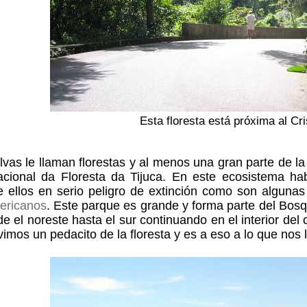
Esta floresta está próxima al Cr
lvas le llaman florestas y al menos una gran parte de l
cional da Floresta da Tijuca. En este ecosistema hab
e ellos en serio peligro de extinción como son alguna
ericanos
. Este parque es grande y forma parte del Bosq
de el noreste hasta el sur continuando en el interior de
 vimos un pedacito de la floresta y es a eso a lo que nos 