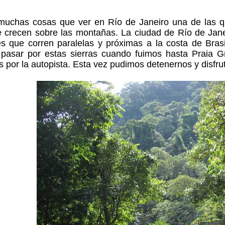
 muchas cosas que ver en Río de Janeiro una de las 
e crecen sobre las montañas. La ciudad de Río de Jane
es que corren paralelas y próximas a la costa de Bras
 pasar por estas sierras cuando fuimos hasta Praia G
 por la autopista. Esta vez pudimos detenernos y disfrut