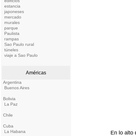
edificios
estancia
japoneses
mercado
murales
parque
Paulista
rampas
Sao Paulo rural
túneles
viaje a Sao Paulo
Américas
Argentina
Buenos Aires
Bolivia
La Paz
Chile
Cuba
La Habana
En lo alto