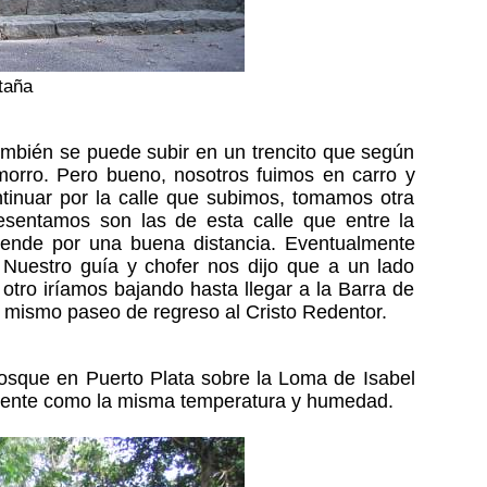
taña
ambién se puede subir en un trencito que según
morro. Pero bueno, nosotros fuimos en carro y
tinuar por la calle que subimos, tomamos otra
esentamos son las de esta calle que entre la
tiende por una buena distancia. Eventualmente
. Nuestro guía y chofer nos dijo que a un lado
 otro iríamos bajando hasta llegar a la Barra de
el mismo paseo de regreso al Cristo Redentor.
bosque en Puerto Plata sobre la Loma de Isabel
siente como la misma temperatura y humedad.