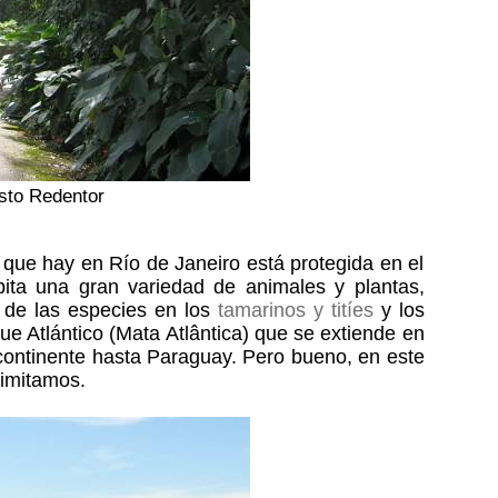
isto Redentor
a que hay en Río de Janeiro está protegida en el
ita una gran variedad de animales y plantas,
s de las especies en los
tamarinos y titíes
y los
ue Atlántico (Mata Atlântica) que se extiende en
l continente hasta Paraguay. Pero bueno, en este
limitamos.