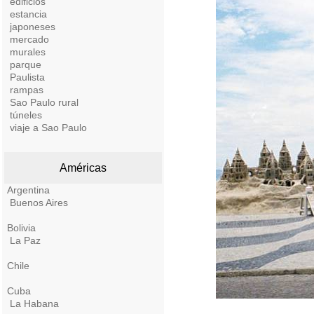
edificios
estancia
japoneses
mercado
murales
parque
Paulista
rampas
Sao Paulo rural
túneles
viaje a Sao Paulo
Américas
Argentina
Buenos Aires
Bolivia
La Paz
Chile
Cuba
La Habana