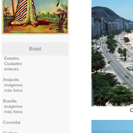
Brasil
Estados
Ciudades
enlaces
Anápolis
imágenes
más fotos
Brasilia
imágenes
C
más fotos
Corumbá