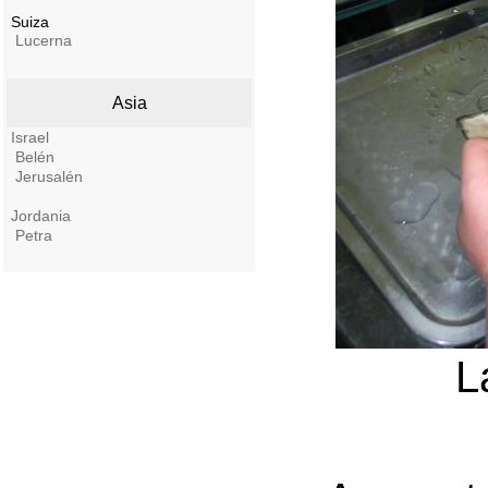
Suiza
Lucerna
Asia
Israel
Belén
Jerusalén
Jordania
Petra
L