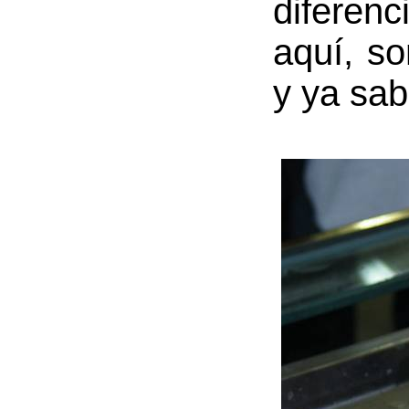
diferenc
aquí, s
y ya sab