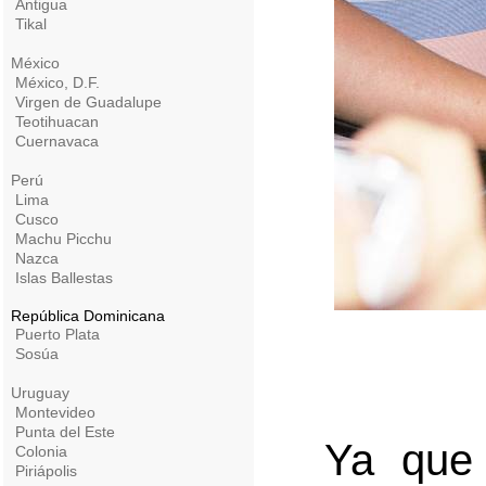
Antigua
Tikal
México
México, D.F.
Virgen de Guadalupe
Teotihuacan
Cuernavaca
Perú
Lima
Cusco
Machu Picchu
Nazca
Islas Ballestas
República Dominicana
Puerto Plata
Sosúa
Uruguay
Montevideo
Punta del Este
Ya que
Colonia
Piriápolis