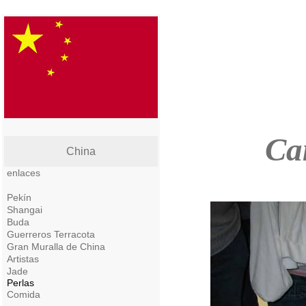
Ca
China
enlaces
Pekín
Shangai
Buda
Guerreros Terracota
Gran Muralla de China
Artistas
Jade
Perlas
Comida