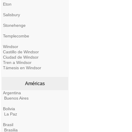
Eton
Salisbury
Stonehenge
Templecombe
Windsor
Castillo de Windsor
Ciudad de Windsor
Tren a Windsor
Támesis en Windsor
Américas
Argentina
Buenos Aires
Bolivia
La Paz
Brasil
Brasilia