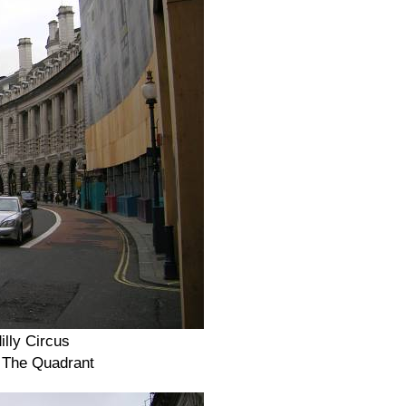
illy Circus
n The Quadrant