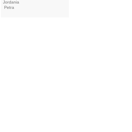
Jordania
Petra