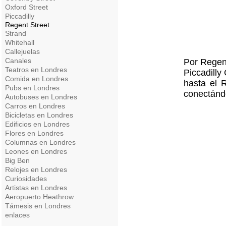
Oxford Street
Piccadilly
Regent Street
Strand
Whitehall
Callejuelas
Canales
Por Regent
Teatros en Londres
Piccadilly
Comida en Londres
hasta el 
Pubs en Londres
conectándo
Autobuses en Londres
Carros en Londres
Bicicletas en Londres
Edificios en Londres
Flores en Londres
Columnas en Londres
Leones en Londres
Big Ben
Relojes en Londres
Curiosidades
Artistas en Londres
Aeropuerto Heathrow
Támesis en Londres
enlaces