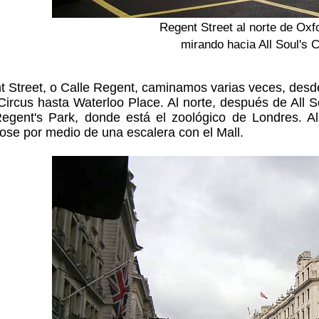
Regent Street al norte de Oxf
mirando hacia All Soul's 
 Street, o Calle Regent, caminamos varias veces, desde
 Circus hasta Waterloo Place. Al norte, después de All 
Regent's Park, donde está el zoológico de Londres. A
se por medio de una escalera con el Mall.