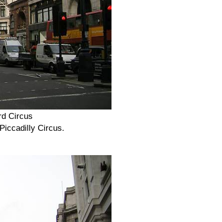
rd Circus
Piccadilly Circus.