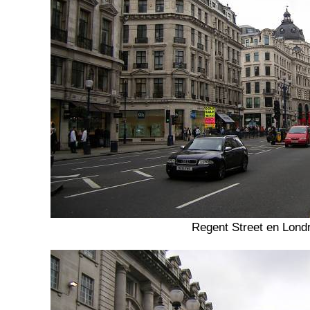
Regent Street en Lond