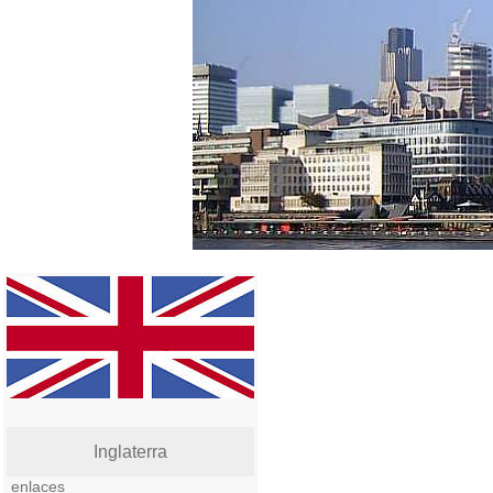
Inglaterra
enlaces