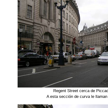
Regent Street cerca de Piccad
A esta sección de curva le llama