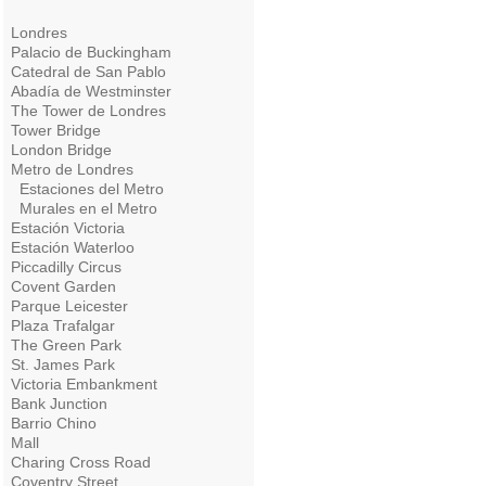
Londres
Palacio de Buckingham
Catedral de San Pablo
Abadía de Westminster
The Tower de Londres
Tower Bridge
London Bridge
Metro de Londres
Estaciones del Metro
Murales en el Metro
Estación Victoria
Estación Waterloo
Piccadilly Circus
Covent Garden
Parque Leicester
Plaza Trafalgar
The Green Park
St. James Park
Victoria Embankment
Bank Junction
Barrio Chino
Mall
Charing Cross Road
Coventry Street