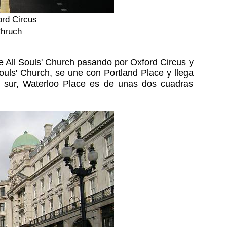
ord Circus
Chruch
 All Souls' Church pasando por Oxford Circus y
Souls' Church, se une con Portland Place y llega
l sur, Waterloo Place es de unas dos cuadras