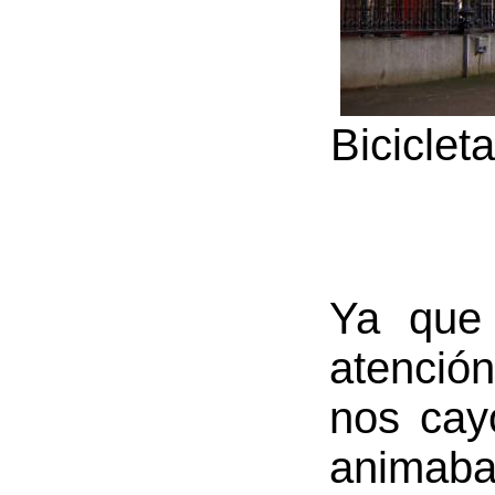
Biciclet
Ya que 
atenció
nos cay
animaba