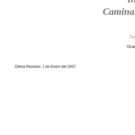
Camina
Co
Grac
Última Revisión: 1 de Enero del 2007