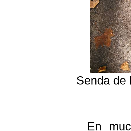
Senda de 
En much