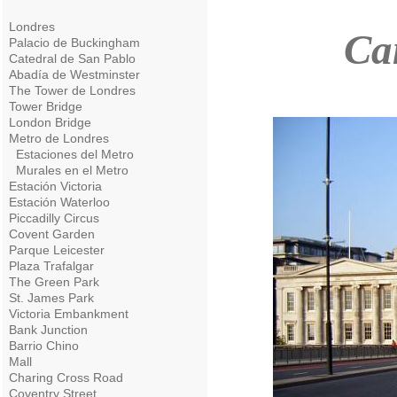
Londres
Ca
Palacio de Buckingham
Catedral de San Pablo
Abadía de Westminster
The Tower de Londres
Tower Bridge
London Bridge
Metro de Londres
Estaciones del Metro
Murales en el Metro
Estación Victoria
Estación Waterloo
Piccadilly Circus
Covent Garden
Parque Leicester
Plaza Trafalgar
The Green Park
St. James Park
Victoria Embankment
Bank Junction
Barrio Chino
Mall
Charing Cross Road
Coventry Street