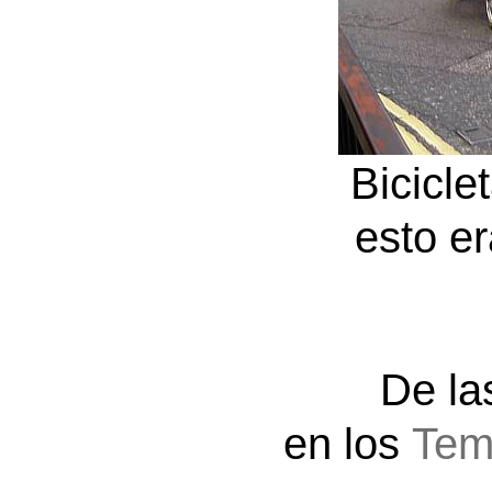
Bicicl
esto er
De l
en los
Tem