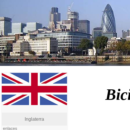
Bic
Inglaterra
enlaces