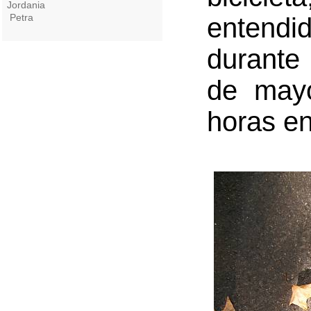
Jordania
Petra
entend
durante
de mayo
horas en