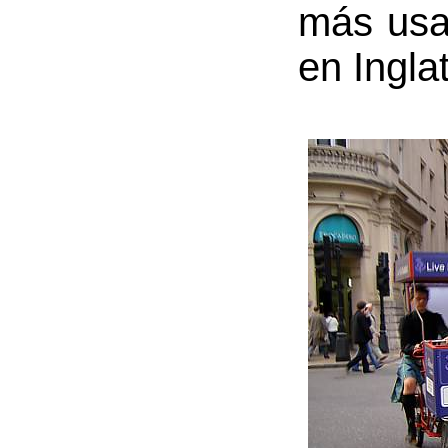
más usa
en Ingla