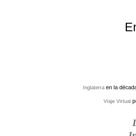
E
en la décad
Inglaterra
p
Viaje Virtual
I