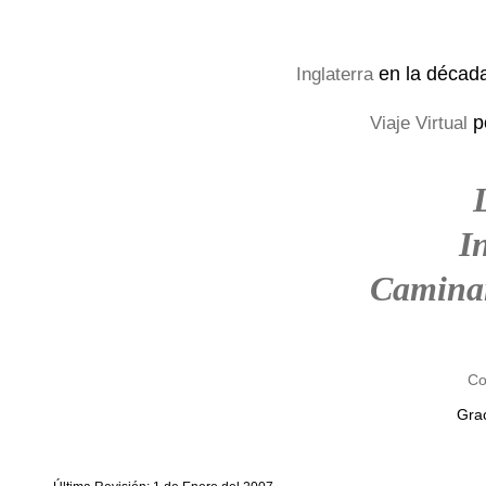
en la décad
Inglaterra
p
Viaje Virtual
I
Camina
Co
Grac