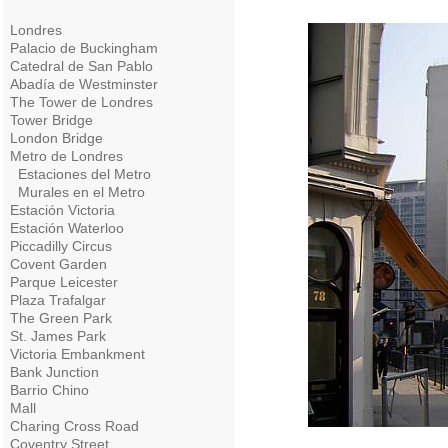
Londres
Palacio de Buckingham
Catedral de San Pablo
Abadía de Westminster
The Tower de Londres
Tower Bridge
London Bridge
Metro de Londres
Estaciones del Metro
Murales en el Metro
Estación Victoria
Estación Waterloo
Piccadilly Circus
Covent Garden
Parque Leicester
Plaza Trafalgar
The Green Park
St. James Park
Victoria Embankment
Bank Junction
Barrio Chino
Mall
Charing Cross Road
Coventry Street