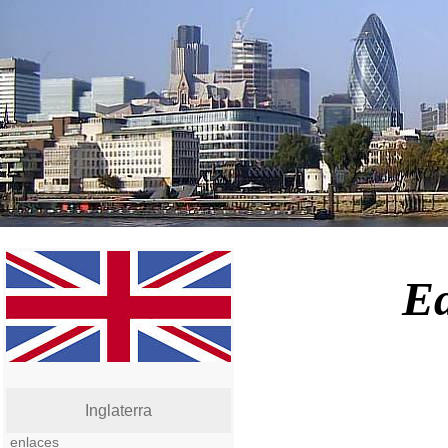
Ed
Inglaterra
enlaces