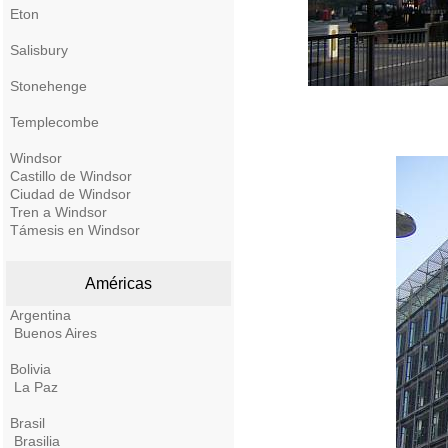
Eton
Salisbury
Stonehenge
Templecombe
Windsor
Castillo de Windsor
Ciudad de Windsor
Tren a Windsor
Támesis en Windsor
Américas
Argentina
Buenos Aires
Bolivia
La Paz
Brasil
Brasilia