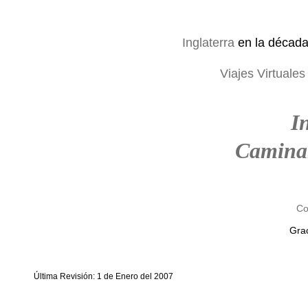
Inglaterra
en la décad
Viajes Virtuales
I
Camina
Co
Grac
Última Revisión: 1 de Enero del 2007