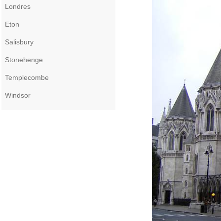
Londres
Eton
Salisbury
Stonehenge
Templecombe
Windsor