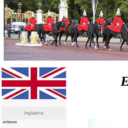
E
Inglaterra
enlaces