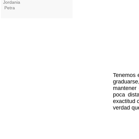
Jordania
Petra
Tenemos e
graduarse
mantener 
poca dist
exactitud 
verdad que