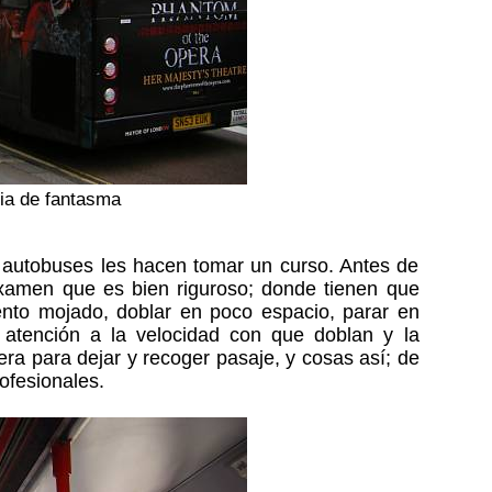
ia de fantasma
 autobuses les hacen tomar un curso. Antes de
examen que es bien riguroso; donde tienen que
ento mojado, doblar en poco espacio, parar en
 atención a la velocidad con que doblan y la
era para dejar y recoger pasaje, y cosas así; de
ofesionales.