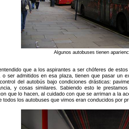
Algunos autobuses tienen aparienc
ntendido que a los aspirantes a ser chóferes de estos
, o ser admitidos en esa plaza, tienen que pasar un 
control del autobús bajo condiciones drásticas: pavim
ancia, y cosas similares. Sabiendo esto le prestamos
con que lo hacen, al cuidado con que se arriman a la ac
 todos los autobuses que vimos eran conducidos por pr