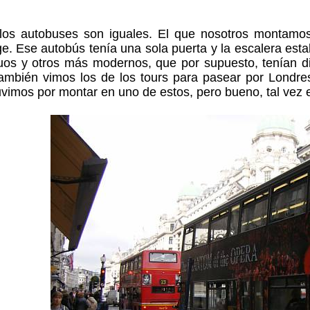
los autobuses son iguales. El que nosotros montamos 
. Ese autobús tenía una sola puerta y la escalera esta
uos y otros más modernos, que por supuesto, tenían di
ambién vimos los de los tours para pasear por Londres
vimos por montar en uno de estos, pero bueno, tal vez en