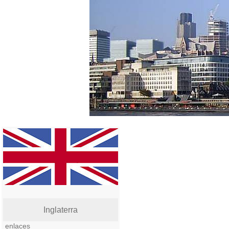
Inglaterra
enlaces