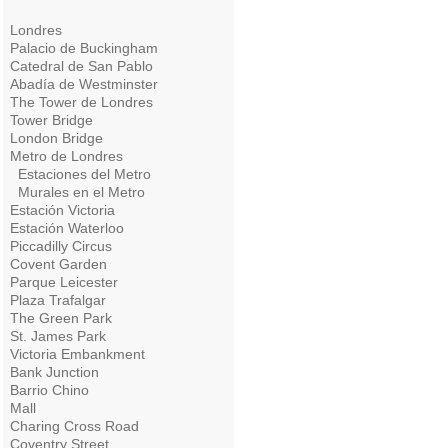
Londres
Palacio de Buckingham
Catedral de San Pablo
Abadía de Westminster
The Tower de Londres
Tower Bridge
London Bridge
Metro de Londres
Estaciones del Metro
Murales en el Metro
Estación Victoria
Estación Waterloo
Piccadilly Circus
Covent Garden
Parque Leicester
Plaza Trafalgar
The Green Park
St. James Park
Victoria Embankment
Bank Junction
Barrio Chino
Mall
Charing Cross Road
Coventry Street