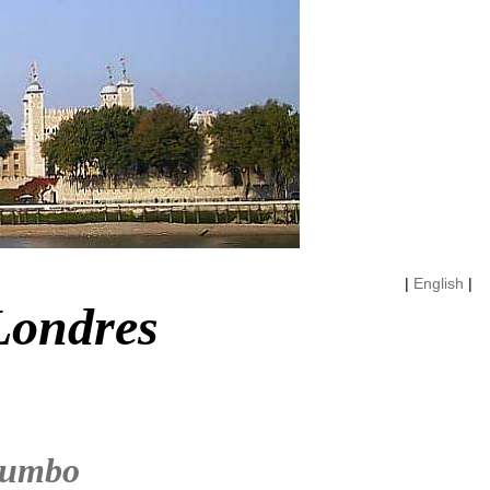
|
English
|
Londres
rumbo