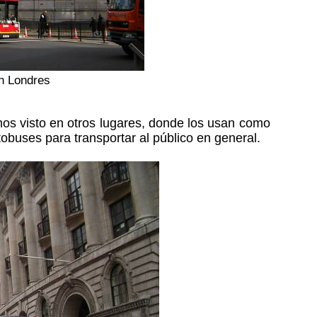
n Londres
os visto en otros lugares, donde los usan como
tobuses para transportar al público en general.