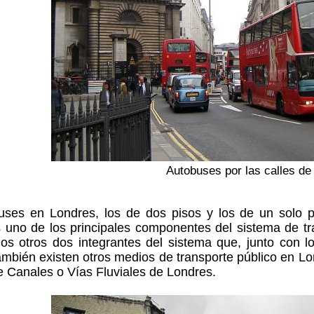
Autobuses por las calles de
uses en Londres, los de dos pisos y los de un solo 
uno de los principales componentes del sistema de tra
los otros dos integrantes del sistema que, junto con l
ambién existen otros medios de transporte público en Lo
e Canales o Vías Fluviales de Londres.