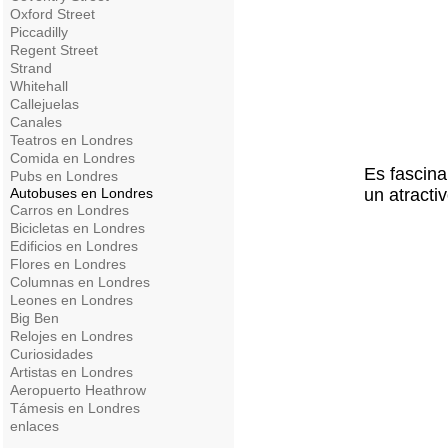
Oxford Street
Piccadilly
Regent Street
Strand
Whitehall
Callejuelas
Canales
Teatros en Londres
Comida en Londres
Es fascina
Pubs en Londres
Autobuses en Londres
un atracti
Carros en Londres
Bicicletas en Londres
Edificios en Londres
Flores en Londres
Columnas en Londres
Leones en Londres
Big Ben
Relojes en Londres
Curiosidades
Artistas en Londres
Aeropuerto Heathrow
Támesis en Londres
enlaces