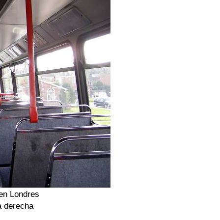
 en Londres
la derecha