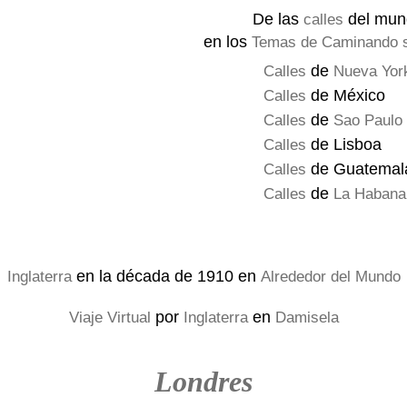
De las
del mun
calles
en los
Temas de Caminando s
de
Calles
Nueva Yor
de México
Calles
de
Calles
Sao Paulo
de Lisboa
Calles
de Guatemal
Calles
de
Calles
La Habana
en la década de 1910 en
Inglaterra
Alrededor del Mundo
por
en
Viaje Virtual
Inglaterra
Damisela
Londres