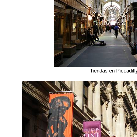
Tiendas en Piccadill