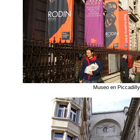
Museo en Piccadilly