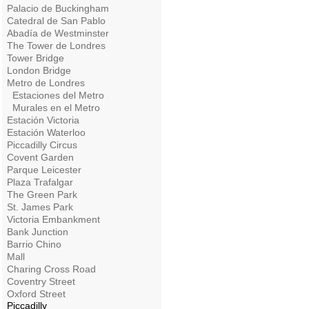
Palacio de Buckingham
Catedral de San Pablo
Abadía de Westminster
The Tower de Londres
Tower Bridge
London Bridge
Metro de Londres
Estaciones del Metro
Murales en el Metro
Estación Victoria
Estación Waterloo
Piccadilly Circus
Covent Garden
Parque Leicester
Plaza Trafalgar
The Green Park
St. James Park
Victoria Embankment
Bank Junction
Barrio Chino
Mall
Charing Cross Road
Coventry Street
Oxford Street
Piccadilly