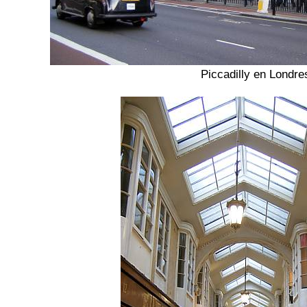
Piccadilly en Londre