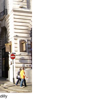
dilly