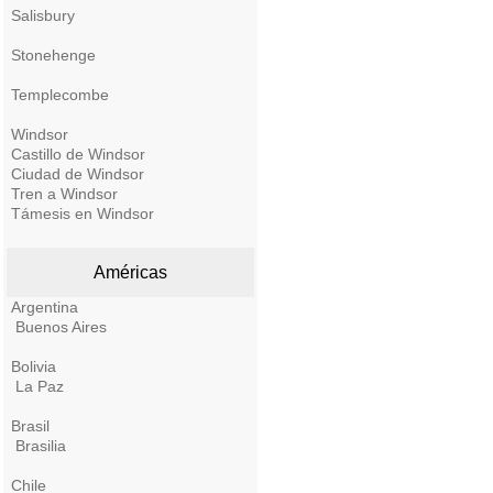
Salisbury
Stonehenge
Templecombe
Windsor
Castillo de Windsor
Ciudad de Windsor
Tren a Windsor
Támesis en Windsor
Américas
Argentina
Buenos Aires
Bolivia
La Paz
Brasil
Brasilia
Chile