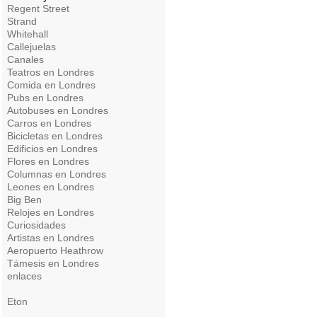
Regent Street
Strand
Whitehall
Callejuelas
Canales
Teatros en Londres
Comida en Londres
Pubs en Londres
Autobuses en Londres
Carros en Londres
Bicicletas en Londres
Edificios en Londres
Flores en Londres
Columnas en Londres
Leones en Londres
Big Ben
Relojes en Londres
Curiosidades
Artistas en Londres
Aeropuerto Heathrow
Támesis en Londres
enlaces
Eton