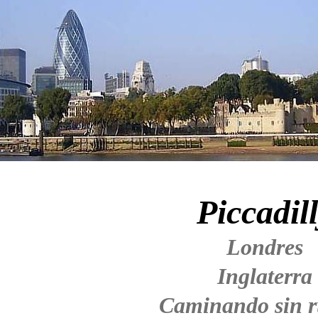
Piccadil
Londres
Inglaterra
Caminando sin 