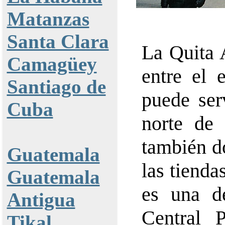
Matanzas
Santa Clara
La Quita 
Camagüey
entre el 
Santiago de
puede ser
Cuba
norte de 
también d
Guatemala
las tiend
Guatemala
es una d
Antigua
Central 
Tikal