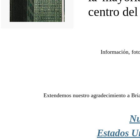
centro del
Información, fot
Extendemos nuestro agradecimiento a Brian
Nu
Estados U