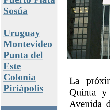
Sosúa
Uruguay
Montevideo
Punta del
Este
Colonia
La próxi
Piriápolis
Quinta y
Avenida d