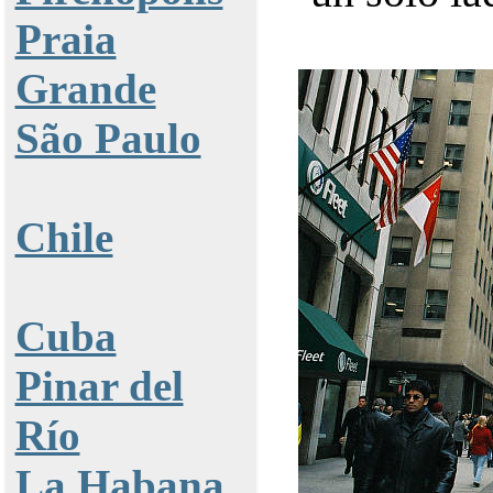
Praia
Grande
São Paulo
Chile
Cuba
Pinar del
Río
La Habana