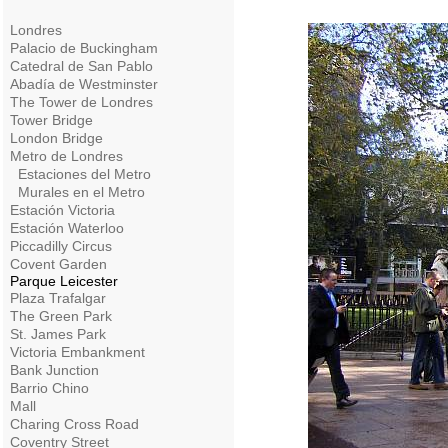
Londres
Palacio de Buckingham
Catedral de San Pablo
Abadía de Westminster
The Tower de Londres
Tower Bridge
London Bridge
Metro de Londres
Estaciones del Metro
Murales en el Metro
Estación Victoria
Estación Waterloo
Piccadilly Circus
Covent Garden
Parque Leicester
Plaza Trafalgar
The Green Park
St. James Park
Victoria Embankment
Bank Junction
Barrio Chino
Mall
Charing Cross Road
Coventry Street