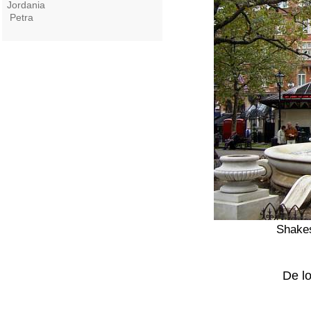
Jordania
Petra
Shakes
De l