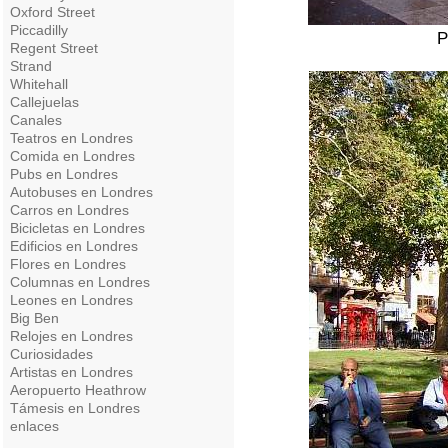
Oxford Street
Piccadilly
P
Regent Street
Strand
Whitehall
Callejuelas
Canales
Teatros en Londres
Comida en Londres
Pubs en Londres
Autobuses en Londres
Carros en Londres
Bicicletas en Londres
Edificios en Londres
Flores en Londres
Columnas en Londres
Leones en Londres
Big Ben
Relojes en Londres
Curiosidades
Artistas en Londres
Aeropuerto Heathrow
Támesis en Londres
enlaces