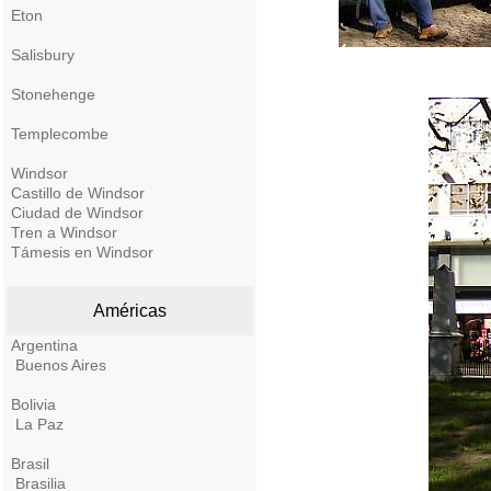
Eton
Salisbury
Stonehenge
Templecombe
Windsor
Castillo de Windsor
Ciudad de Windsor
Tren a Windsor
Támesis en Windsor
Américas
Argentina
Buenos Aires
Bolivia
La Paz
Brasil
Brasilia