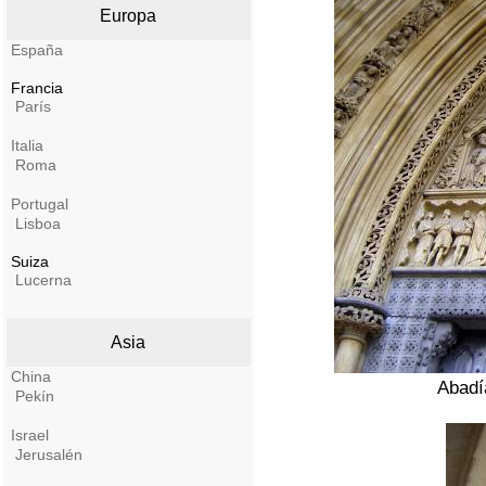
Europa
España
Francia
París
Italia
Roma
Portugal
Lisboa
Suiza
Lucerna
Asia
China
Abadí
Pekín
Israel
Jerusalén