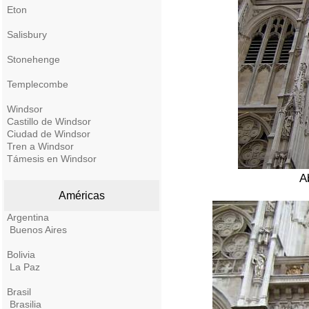
Eton
Salisbury
Stonehenge
Templecombe
Windsor
Castillo de Windsor
Ciudad de Windsor
Tren a Windsor
Támesis en Windsor
A
Américas
Argentina
Buenos Aires
Bolivia
La Paz
Brasil
Brasilia