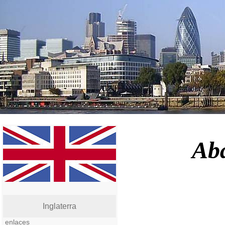
Aba
Inglaterra
enlaces