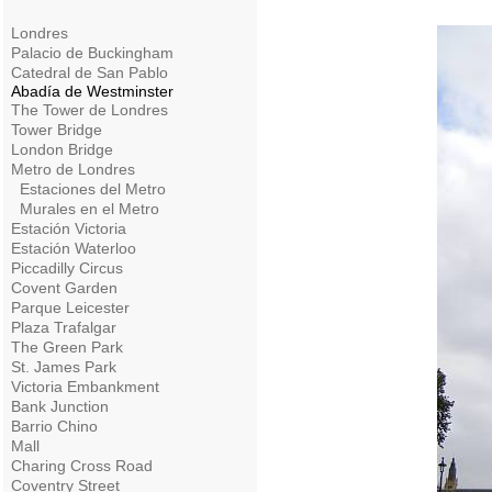
Londres
Palacio de Buckingham
Catedral de San Pablo
Abadía de Westminster
The Tower de Londres
Tower Bridge
London Bridge
Metro de Londres
Estaciones del Metro
Murales en el Metro
Estación Victoria
Estación Waterloo
Piccadilly Circus
Covent Garden
Parque Leicester
Plaza Trafalgar
The Green Park
St. James Park
Victoria Embankment
Bank Junction
Barrio Chino
Mall
Charing Cross Road
Coventry Street