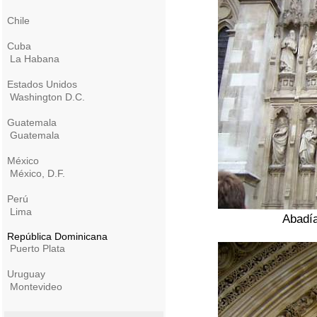
Chile
Cuba
La Habana
Estados Unidos
Washington D.C.
Guatemala
Guatemala
México
México, D.F.
Perú
Lima
Abadía
República Dominicana
Puerto Plata
Uruguay
Montevideo