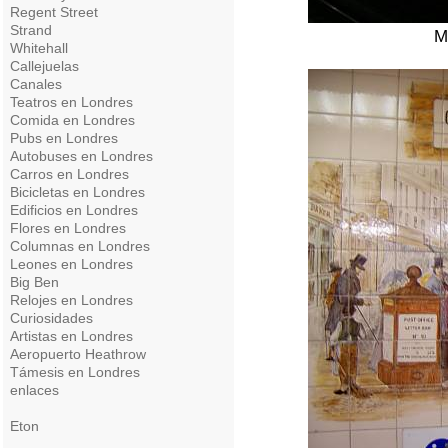
Regent Street
Strand
M
Whitehall
Callejuelas
Canales
Teatros en Londres
Comida en Londres
Pubs en Londres
Autobuses en Londres
Carros en Londres
Bicicletas en Londres
Edificios en Londres
Flores en Londres
Columnas en Londres
Leones en Londres
Big Ben
Relojes en Londres
Curiosidades
Artistas en Londres
Aeropuerto Heathrow
Támesis en Londres
enlaces
Eton