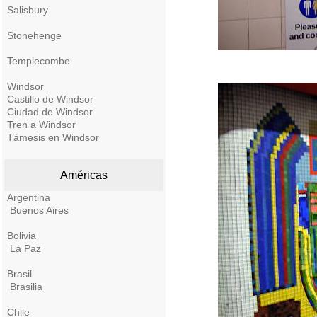
Salisbury
Stonehenge
Templecombe
Windsor
Castillo de Windsor
Ciudad de Windsor
Tren a Windsor
Támesis en Windsor
Américas
Argentina
Buenos Aires
Bolivia
La Paz
Brasil
Brasilia
Chile