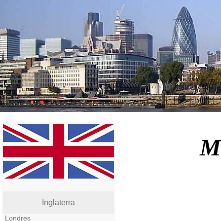
M
Inglaterra
Londres