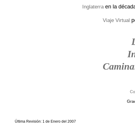
en la décad
Inglaterra
p
Viaje Virtual
I
Camina
Co
Grac
Última Revisión: 1 de Enero del 2007