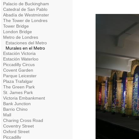
Palacio de Buckingham
Catedral de San Pablo
Abadía de Westminster
The Tower de Londres
Tower Bridge
London Bridge
Metro de Londres
Estaciones del Metro
Murales en el Metro
Estación Victoria
Estación Waterloo
Piccadilly Circus
Covent Garden
Parque Leicester
Plaza Trafalgar
The Green Park
St. James Park
Victoria Embankment
Bank Junction
Barrio Chino
Mall
Charing Cross Road
Coventry Street
Oxford Street
Piccadilly