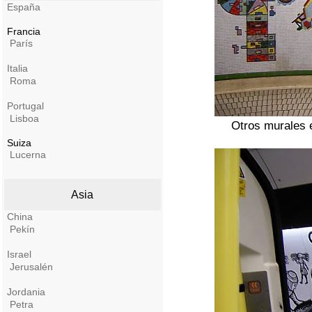
España
Francia
París
Italia
Roma
Portugal
Lisboa
Otros murales 
Suiza
Lucerna
Asia
China
Pekín
Israel
Jerusalén
Jordania
Petra