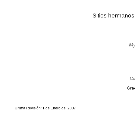
Sitios hermano
My
Co
Grac
Última Revisión: 1 de Enero del 2007