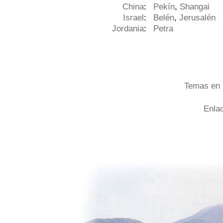
China
:
Pekín
,
Shangai
Israel
:
Belén
,
Jerusalén
Jordania
:
Petra
Temas en 
Enlac