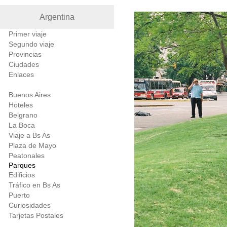
Argentina
Primer viaje
Segundo viaje
Provincias
Ciudades
Enlaces
Buenos Aires
Hoteles
Belgrano
La Boca
Viaje a Bs As
Plaza de Mayo
Peatonales
Parques
Edificios
Tráfico en Bs As
Puerto
Curiosidades
Tarjetas Postales