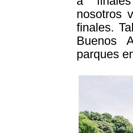
a finale
nosotros 
finales. T
Buenos A
parques en