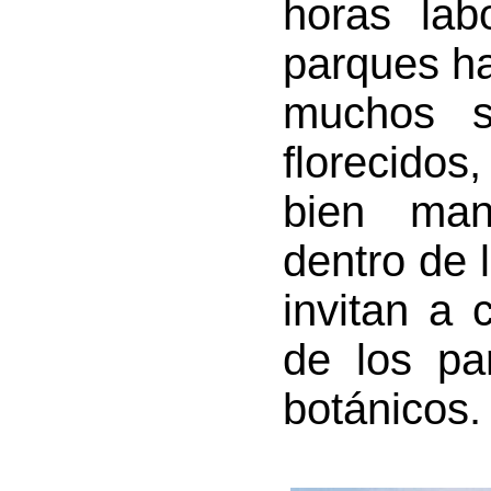
horas lab
parques ha
muchos s
florecido
bien man
dentro de 
invitan a
de los pa
botánicos.