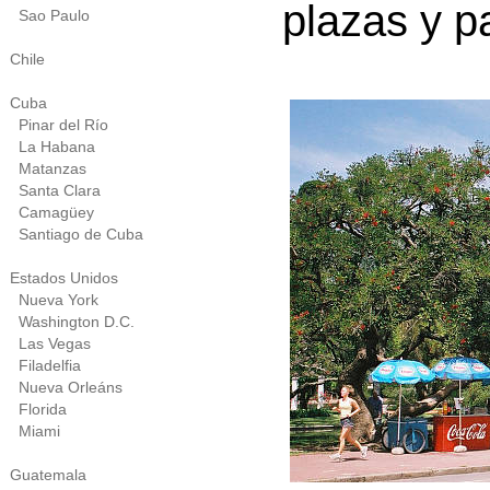
plazas y p
Sao Paulo
Chile
Cuba
Pinar del Río
La Habana
Matanzas
Santa Clara
Camagüey
Santiago de Cuba
Estados Unidos
Nueva York
Washington D.C.
Las Vegas
Filadelfia
Nueva Orleáns
Florida
Miami
Guatemala