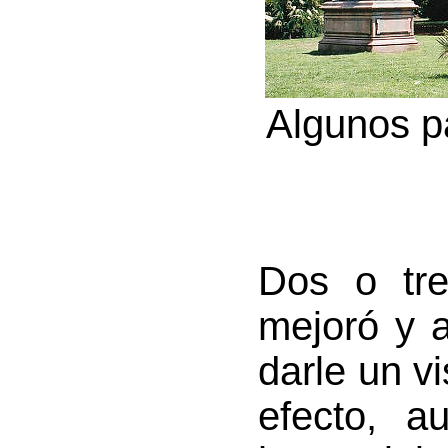
Algunos p
Dos o tre
mejoró y 
darle un v
efecto, a