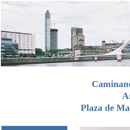
Caminand
A
Plaza de Ma