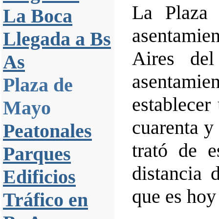
La Plaza
La Boca
asentamien
Llegada a Bs
Aires del
As
asentamien
Plaza de
establecer
Mayo
cuarenta y 
Peatonales
trató de e
Parques
distancia 
Edificios
que es hoy
Tráfico en