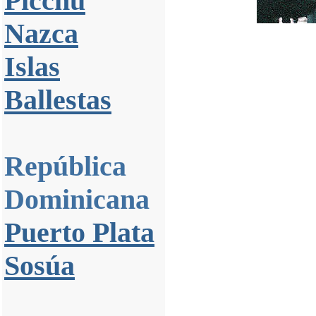
Picchu
Nazca
Islas
Ballestas
República
Dominicana
Puerto Plata
Sosúa