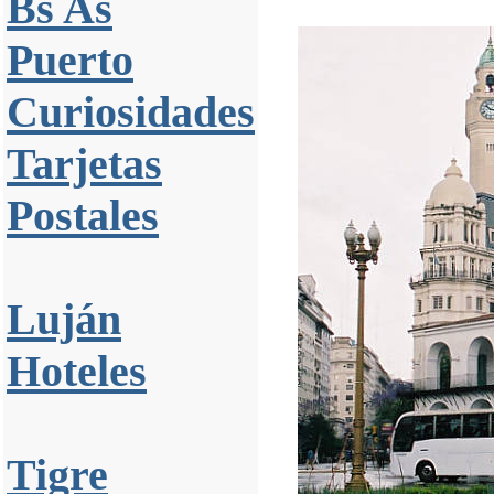
Bs As
Puerto
Curiosidades
Tarjetas
Postales
Luján
Hoteles
Tigre