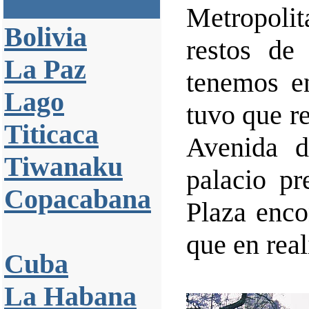
Metropol
Bolivia
restos de
La Paz
tenemos e
Lago
tuvo que r
Titicaca
Avenida 
Tiwanaku
palacio pr
Copacabana
Plaza enco
que en real
Cuba
La Habana