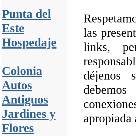
Punta del
Respetamo
Este
las presen
Hospedaje
links, p
responsabl
Colonia
déjenos 
Autos
debemos 
Antiguos
conexione
Jardines y
apropiada 
Flores