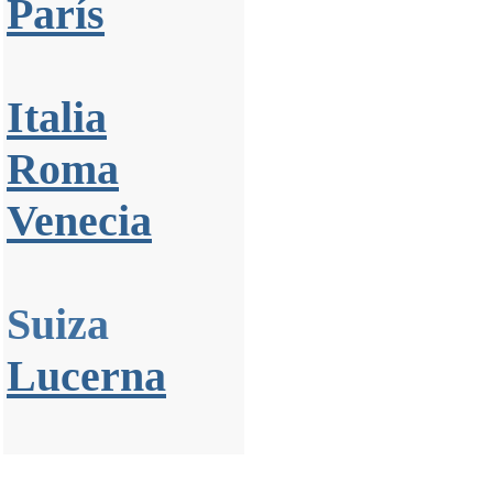
París
Italia
Roma
Venecia
Suiza
Lucerna