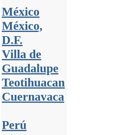
México
México,
D.F.
Villa de
Guadalupe
Teotihuacan
Cuernavaca
Perú