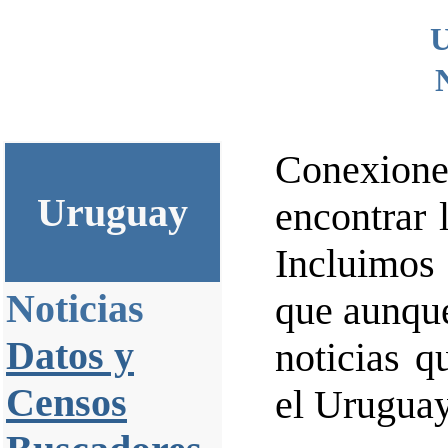
U
Conexio
Uruguay
encontrar 
Incluimos 
Noticias
que aunque
Datos y
noticias q
Censos
el Uruguay