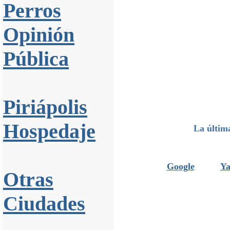
Perros
Opinión
Pública
Piriápolis
Hospedaje
La últim
Google
Ya
Otras
Ciudades