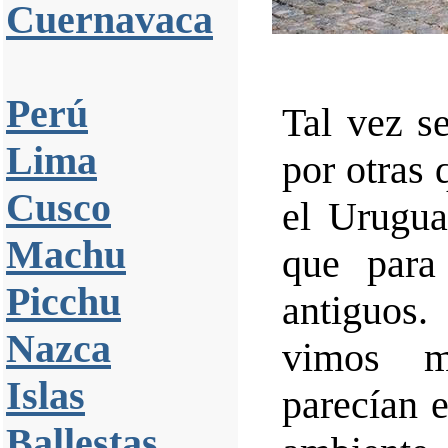
Cuernavaca
Perú
Tal vez se
Lima
por otras
Cusco
el Urugua
Machu
que para
Picchu
antiguos
Nazca
vimos m
Islas
parecían e
Ballestas