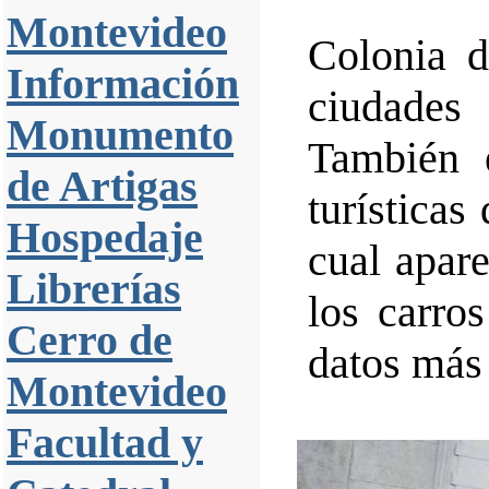
Montevideo
Colonia d
Información
ciudades
Monumento
También 
de Artigas
turísticas
Hospedaje
cual apar
Librerías
los carro
Cerro de
datos más 
Montevideo
Facultad y