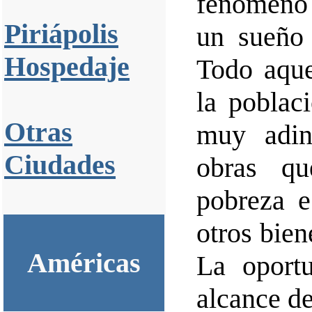
fenómeno 
Piriápolis
un sueño 
Hospedaje
Todo aque
la poblac
Otras
muy adine
Ciudades
obras qu
pobreza e
otros bien
Américas
La oportu
alcance de