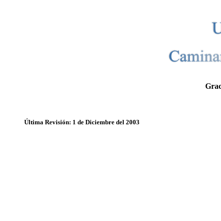
Grac
Última Revisión: 1 de Diciembre del 2003