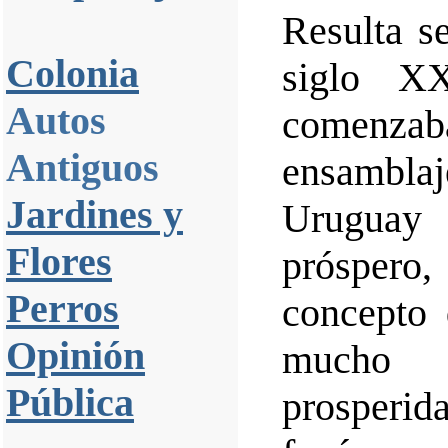
Resulta se
Colonia
siglo XX
Autos
comenzaban
Antiguos
ensamblaj
Jardines y
Uruguay 
Flores
próspero
Perros
concepto 
Opinión
mucho 
Pública
prosperi