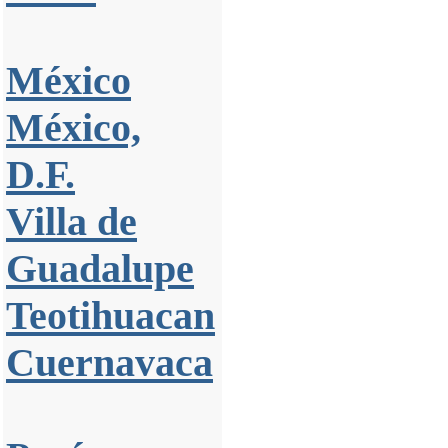
México
México,
D.F.
Villa de
Guadalupe
Teotihuacan
Cuernavaca