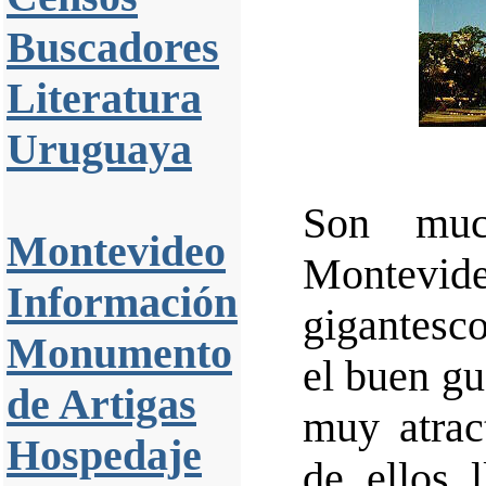
Buscadores
Literatura
Uruguaya
Son muc
Montevideo
Montevid
Información
gigantesc
Monumento
el buen gu
de Artigas
muy atrac
Hospedaje
de ellos 