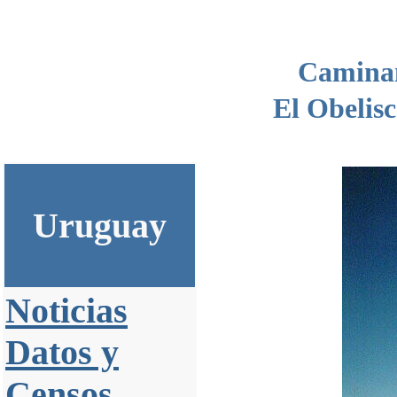
Camina
El Obelis
Uruguay
Noticias
Datos y
Censos