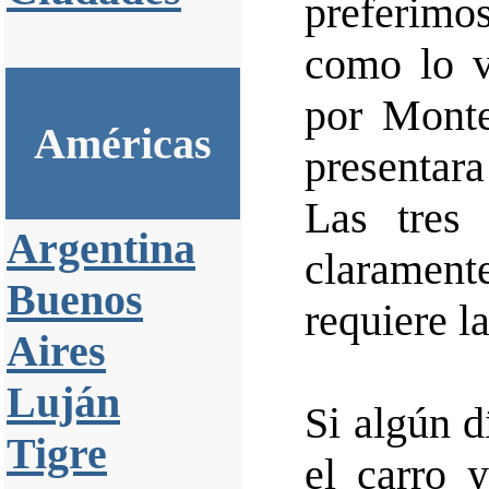
preferimo
como lo 
por Monte
Américas
presentara
Las tres 
Argentina
clarament
Buenos
requiere l
Aires
Luján
Si algún d
Tigre
el carro 