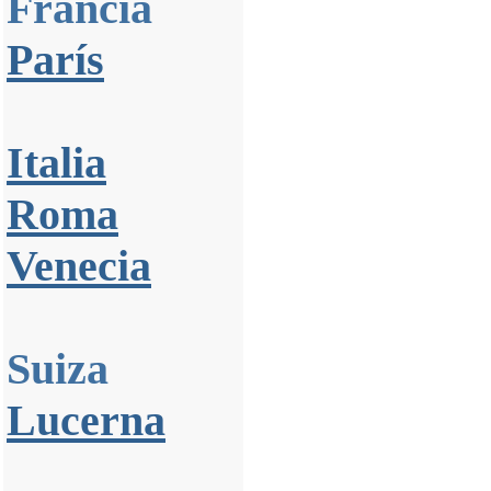
Francia
París
Italia
Roma
Venecia
Suiza
Lucerna