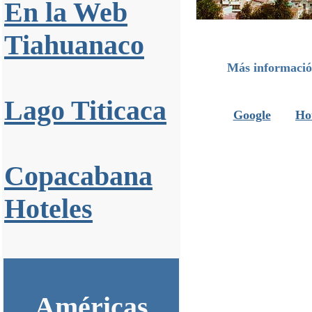
En la Web
Tiahuanaco
Más información
Lago Titicaca
Google
Ho
Copacabana
Hoteles
Américas