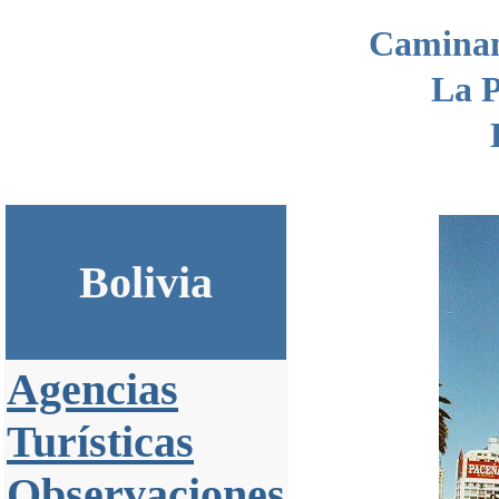
Camina
La P
Bolivia
Agencias
Turísticas
Observaciones