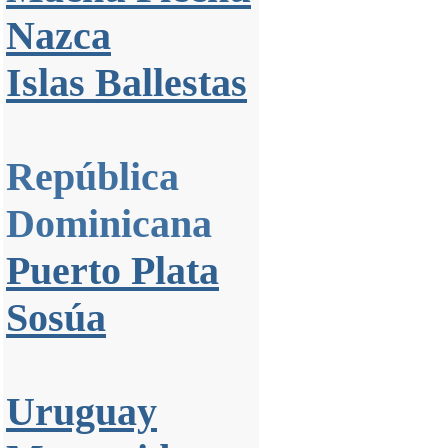
Nazca
Islas Ballestas
República
Dominicana
Puerto Plata
Sosúa
Uruguay