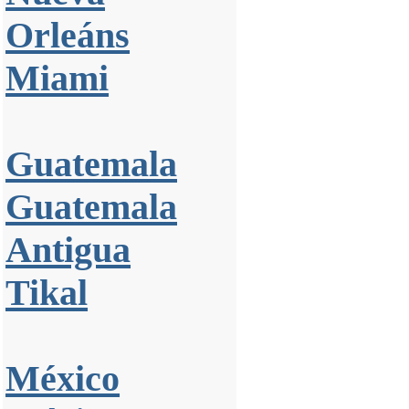
Orleáns
Miami
Guatemala
Guatemala
Antigua
Tikal
México