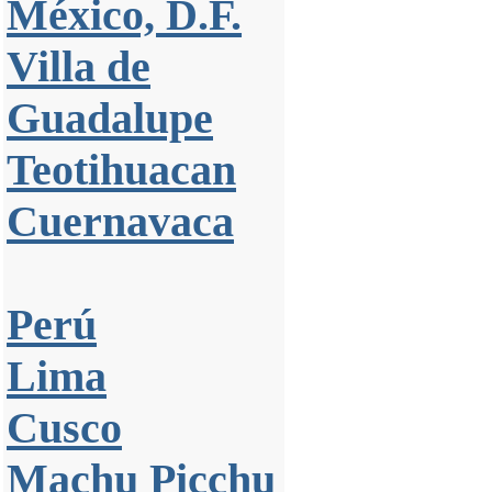
México, D.F.
Villa de
Guadalupe
Teotihuacan
Cuernavaca
Perú
Lima
Cusco
Machu Picchu