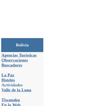
Bolivia
Agencias Turísticas
Observaciones
Buscadores
La Paz
Hoteles
Actividades
Valle de la Luna
Tiwanaku
En la Web