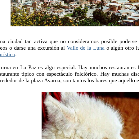
na ciudad tan activa que no consideramos posible poderse ab
os o darse una excursión al
Valle de la Luna
o algún otro l
urístico
.
turna en La Paz es algo especial. Hay muchos restaurantes
staurante típico con espectáculo folclórico. Hay muchas di
alrededor de la plaza Avaroa, son tantos los bares que aquello 