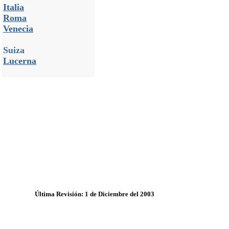
Italia
Roma
Venecia
Suiza
Lucerna
Última Revisión: 1 de Diciembre del 2003