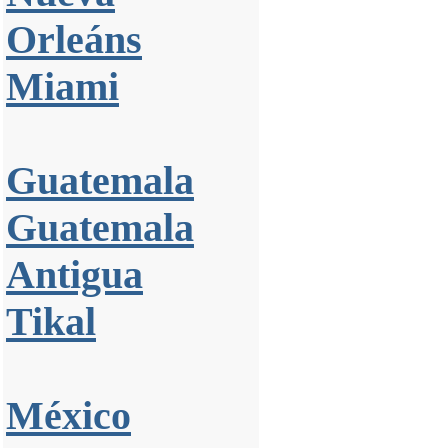
Orleáns
Miami
Guatemala
Guatemala
Antigua
Tikal
México