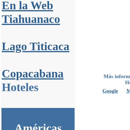
En la Web
Tiahuanaco
Lago Titicaca
Copacabana
Más informa
Ho
Hoteles
Google
Américas