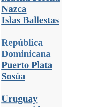
Nazca
Islas Ballestas
República
Dominicana
Puerto Plata
Sosúa
Uruguay