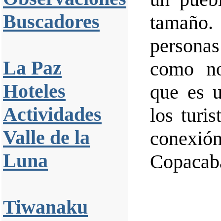
Buscadores
tamaño
personas
La Paz
como no
Hoteles
que es 
Actividades
los turi
Valle de la
conexió
Luna
Copacaba
Tiwanaku