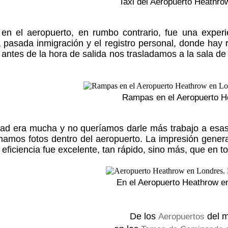
Taxi del Aeropuerto Heathrow
 en el aeropuerto, en rumbo contrario, fue una experi
 pasada inmigración y el registro personal, donde hay 
 antes de la hora de salida nos trasladamos a la sala d
Rampas en el Aeropuerto H
dad era mucha y no queríamos darle más trabajo a esas
amos fotos dentro del aeropuerto. La impresión general
a eficiencia fue excelente, tan rápido, sino más, que en 
En el Aeropuerto Heathrow e
De los
del 
Aeropuertos