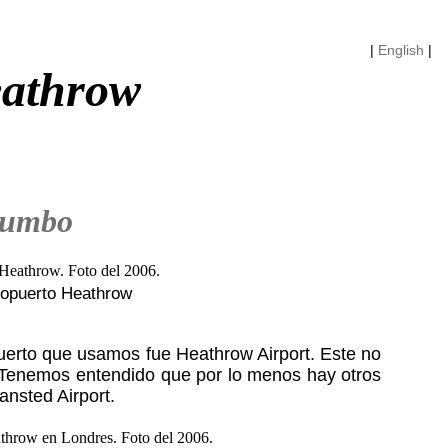
|
English
|
eathrow
rumbo
ropuerto Heathrow
uerto que usamos fue Heathrow Airport. Este no
. Tenemos entendido que por lo menos hay otros
ansted Airport.