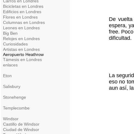
Carros en Londres
Bicicletas en Londres
Edificios en Londres
Flores en Londres
De vuelta
Columnas en Londres
espera, ya
Leones en Londres
free. Poco
Big Ben
dificultad.
Relojes en Londres
Curiosidades
Artistas en Londres
Aeropuerto Heathrow
Támesis en Londres
enlaces
La seguri
Eton
eso no tom
Salisbury
aun así, l
Stonehenge
Templecombe
Windsor
Castillo de Windsor
Ciudad de Windsor