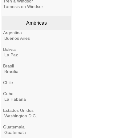
Tren a Windsor
Támesis en Windsor
Américas
Argentina
Buenos Aires
Bolivia
La Paz
Brasil
Brasilia
Chile
Cuba
La Habana
Estados Unidos
Washington D.C.
Guatemala
Guatemala