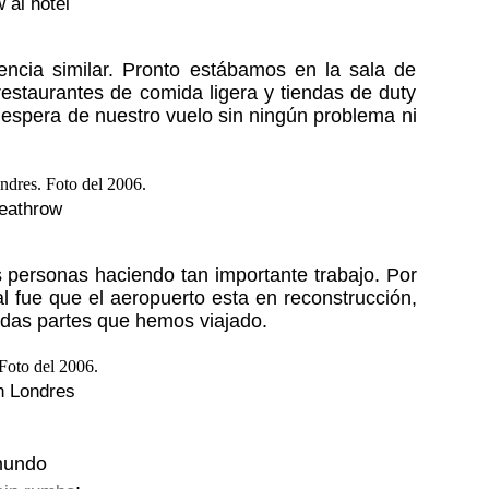
 al hotel
encia similar. Pronto estábamos en la sala de
restaurantes de comida ligera y tiendas de duty
e espera de nuestro vuelo sin ningún problema ni
eathrow
 personas haciendo tan importante trabajo. Por
 fue que el aeropuerto esta en reconstrucción,
todas partes que hemos viajado.
n Londres
mundo