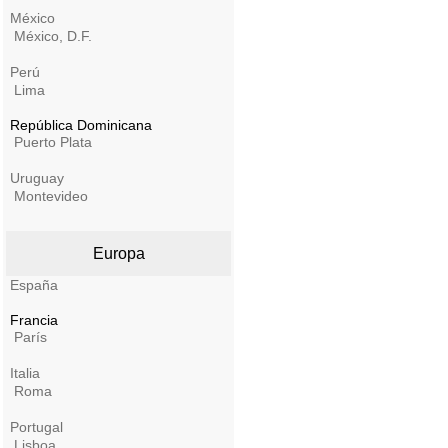
México
México, D.F.
Perú
Lima
República Dominicana
Puerto Plata
Uruguay
Montevideo
Europa
España
Francia
París
Italia
Roma
Portugal
Lisboa