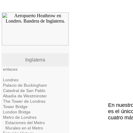
Inglaterra
enlaces
Londres
Palacio de Buckingham
Catedral de San Pablo
Abadía de Westminster
The Tower de Londres
En nuestro
Tower Bridge
es el únic
London Bridge
cuatro más
Metro de Londres
Estaciones del Metro
Murales en el Metro