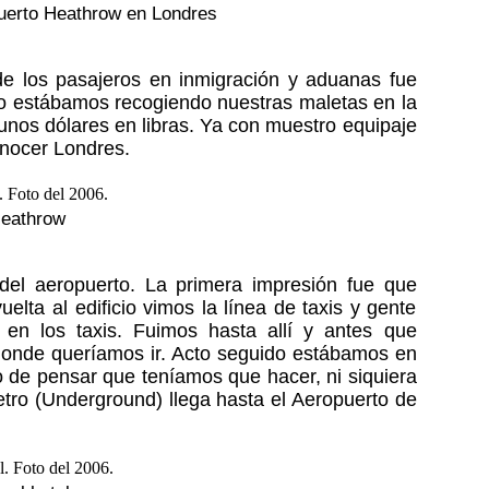
puerto Heathrow en Londres
e los pasajeros en inmigración y aduanas fue
to estábamos recogiendo nuestras maletas en la
unos dólares en libras. Ya con muestro equipaje
onocer Londres.
Heathrow
del aeropuerto. La primera impresión fue que
lta al edificio vimos la línea de taxis y gente
n los taxis. Fuimos hasta allí y antes que
 donde queríamos ir. Acto seguido estábamos en
o de pensar que teníamos que hacer, ni siquiera
tro (Underground) llega hasta el Aeropuerto de