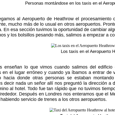
Personas montándose en los taxis en el Aero
egamos al Aeropuerto de Heathrow el procesamiento d
nte, mucho más de lo usual en otros aeropuertos. Pron
a. En esa sección tuvimos la oportunidad de cambiar alg
os y los bolsillos pesando más, salimos a empezar a c
Los taxis en el Aeropuerto 
os enseñan lo que vimos cuando salimos del edificio 
en el lugar erróneo y cuando ya íbamos a entrar de vue
 hacia donde otras personas se estaban montando e
 decir nada un señor allí nos preguntó la dirección a
mino al hotel. Todo fue tan rápido que no tuvimos tiemp
alrededor. Después en Londres nos enteramos que el Me
habiendo servicio de trenes a los otros aeropuertos.