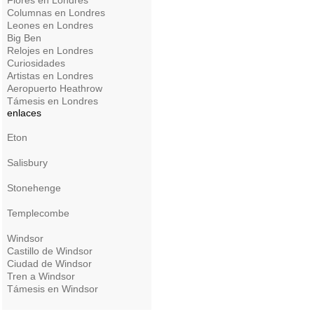
Flores en Londres
Columnas en Londres
Leones en Londres
Big Ben
Relojes en Londres
Curiosidades
Artistas en Londres
Aeropuerto Heathrow
Támesis en Londres
enlaces
Eton
Salisbury
Stonehenge
Templecombe
Windsor
Castillo de Windsor
Ciudad de Windsor
Tren a Windsor
Támesis en Windsor