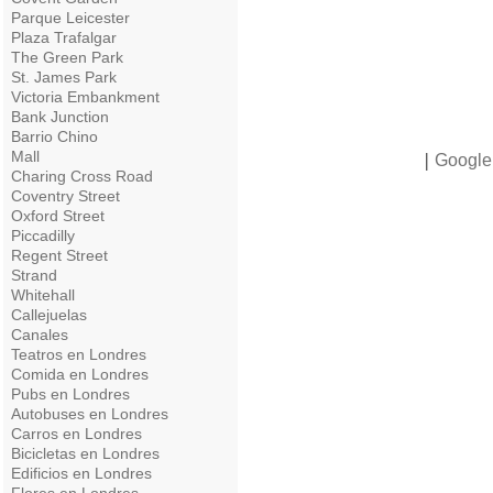
Parque Leicester
Plaza Trafalgar
The Green Park
St. James Park
Victoria Embankment
Bank Junction
Barrio Chino
Mall
|
Google
Charing Cross Road
Coventry Street
Oxford Street
Piccadilly
Regent Street
Strand
Whitehall
Callejuelas
Canales
Teatros en Londres
Comida en Londres
Pubs en Londres
Autobuses en Londres
Carros en Londres
Bicicletas en Londres
Edificios en Londres