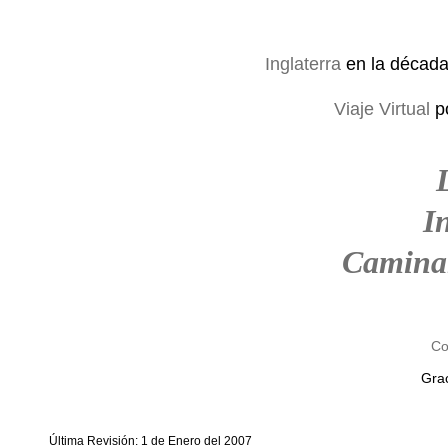
Inglaterra
en la décad
Viaje Virtual
p
I
Camina
Co
Grac
Última Revisión: 1 de Enero del 2007