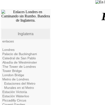
Inglaterra
enlaces
Londres
Palacio de Buckingham
Catedral de San Pablo
Abadía de Westminster
The Tower de Londres
Tower Bridge
London Bridge
Metro de Londres
Estaciones del Metro
Murales en el Metro
Estación Victoria
Estación Waterloo
Piccadilly Circus
Covent Garden