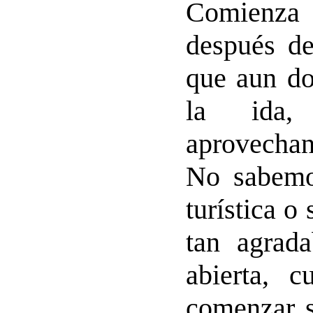
Comienza 
después de
que aun d
la ida, 
aprovechan
No sabemos
turística o
tan agrada
abierta, 
comenzar s