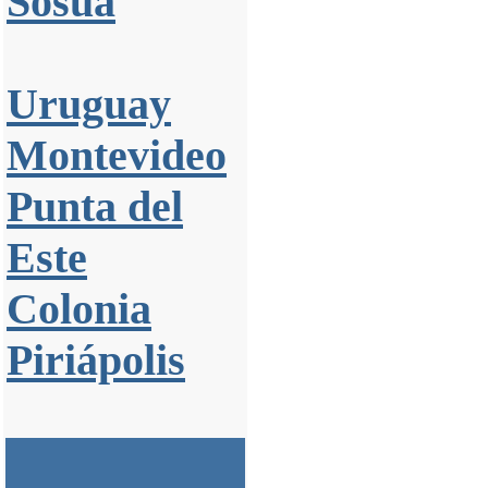
Sosúa
Uruguay
Montevideo
Punta del
Este
Colonia
Piriápolis