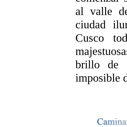
al valle 
ciudad il
Cusco to
majestuosa
brillo de
imposible d