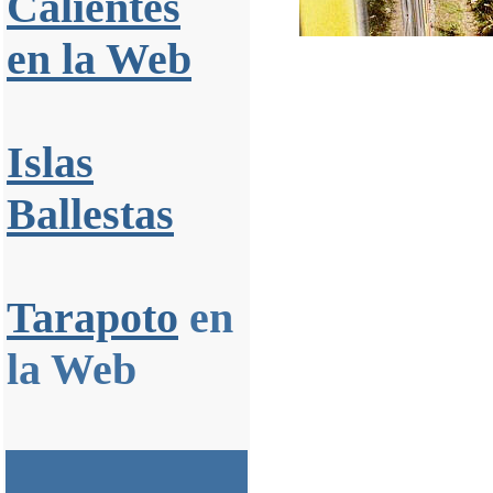
Calientes
en la Web
Islas
Ballestas
Tarapoto
en
la Web