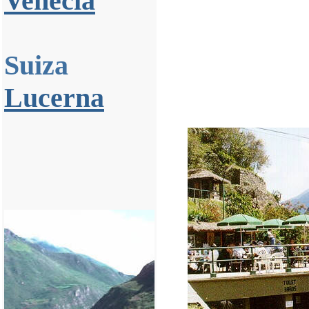
Venecia
Suiza
Lucerna