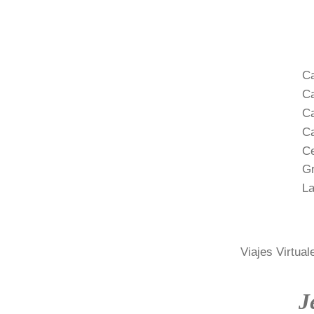
Ca
Ca
Ca
Ca
Ce
Gr
La
Viajes Virtual
J