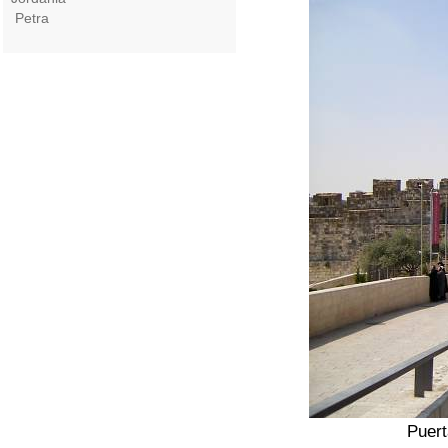
Petra
Puert