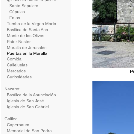
Santo Sepulcro
Cúpulas
Fotos
Tumba de la Virgen María
Basílica de Santa Ana
Monte de los Olivos
Pater Noster
Muralla de Jerusalén
Puertas en la Muralla
Comida
Callejuelas
Mercados
P
Curiosidades
Nazaret
Basílica de la Anunciación
Iglesia de San José
Iglesia de San Gabriel
Galilea
Capernaum
Memorial de San Pedro