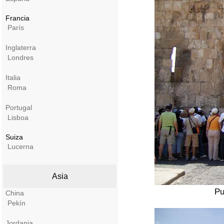
Francia
París
Inglaterra
Londres
Italia
Roma
Portugal
Lisboa
Suiza
Lucerna
Asia
Pu
China
Pekín
Jordania