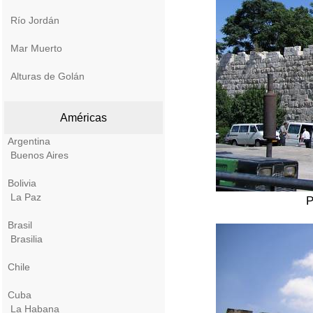
Río Jordán
Mar Muerto
Alturas de Golán
Américas
Argentina
Buenos Aires
Bolivia
La Paz
P
Brasil
Brasilia
Chile
Cuba
La Habana