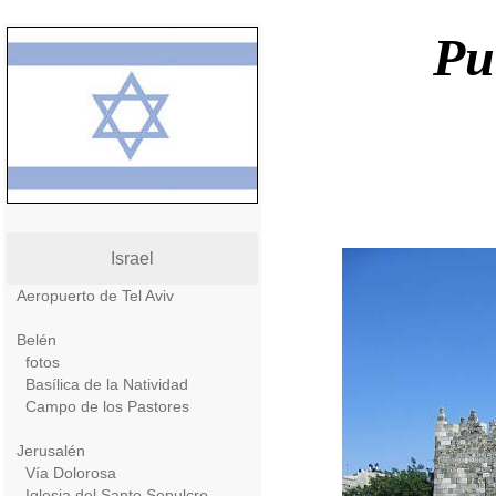
Pu
Israel
Aeropuerto de Tel Aviv
Belén
fotos
Basílica de la Natividad
Campo de los Pastores
Jerusalén
Vía Dolorosa
Iglesia del Santo Sepulcro