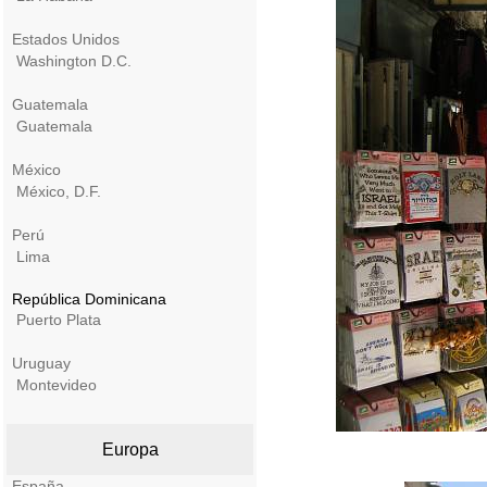
Estados Unidos
Washington D.C.
Guatemala
Guatemala
México
México, D.F.
Perú
Lima
República Dominicana
Puerto Plata
Uruguay
Montevideo
Europa
España