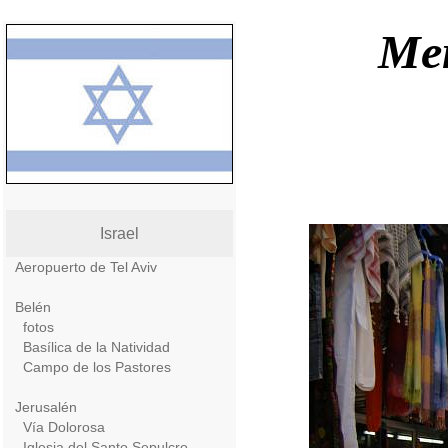
Mer
Israel
Aeropuerto de Tel Aviv
Belén
fotos
Basílica de la Natividad
Campo de los Pastores
Jerusalén
Vía Dolorosa
Iglesia del Santo Sepulcro