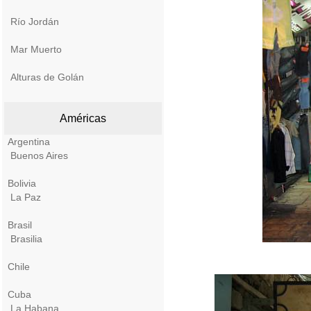
Río Jordán
Mar Muerto
Alturas de Golán
Américas
Argentina
Buenos Aires
Bolivia
La Paz
Brasil
Brasilia
Chile
Cuba
La Habana