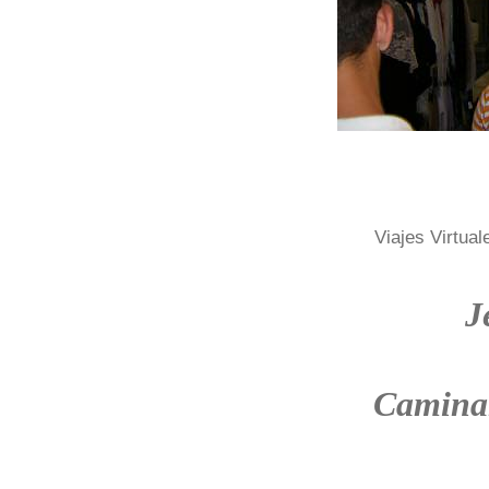
Viajes Virtual
J
Camina