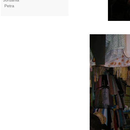
Jordania
Petra