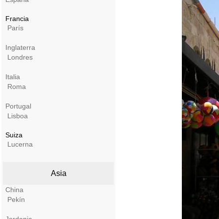
Francia
París
Inglaterra
Londres
Italia
Roma
Portugal
Lisboa
Suiza
Lucerna
Asia
China
Pekín