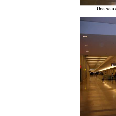
Una sala 