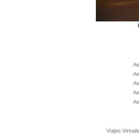
Ae
Ae
Ae
Ae
Ae
Viajes Virtual