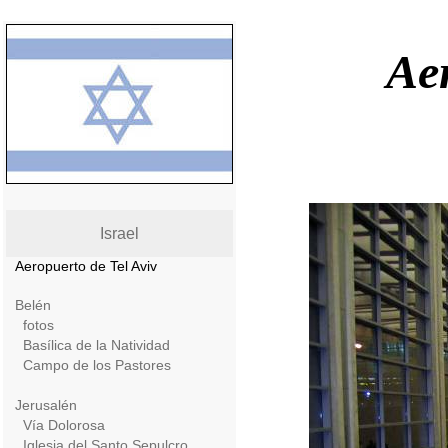
Aer
Israel
Aeropuerto de Tel Aviv
Belén
fotos
Basílica de la Natividad
Campo de los Pastores
Jerusalén
Vía Dolorosa
Iglesia del Santo Sepulcro