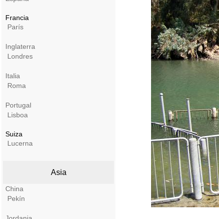
Francia
París
Inglaterra
Londres
Italia
Roma
Portugal
Lisboa
Suiza
Lucerna
Asia
China
Pekín
Jordania