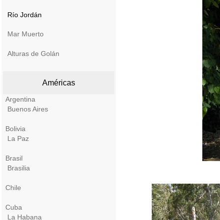
Río Jordán
Mar Muerto
Alturas de Golán
Américas
Argentina
Buenos Aires
Bolivia
La Paz
Brasil
Brasilia
Chile
Cuba
La Habana