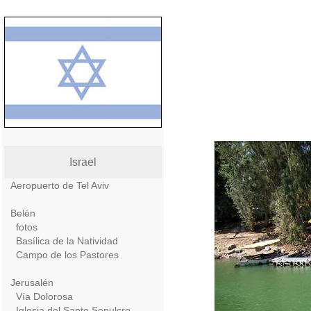
Israel
Aeropuerto de Tel Aviv
Belén
fotos
Basílica de la Natividad
Campo de los Pastores
Jerusalén
Vía Dolorosa
Iglesia del Santo Sepulcro