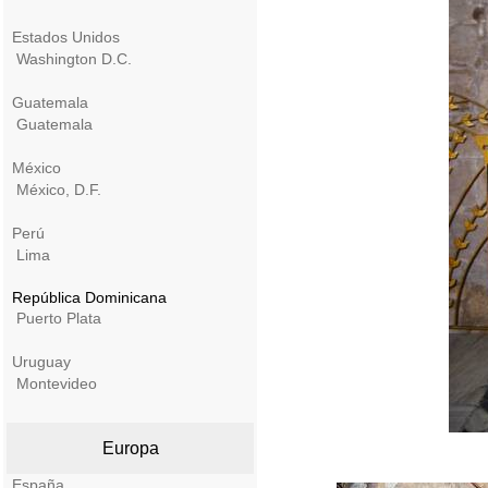
Estados Unidos
Washington D.C.
Guatemala
Guatemala
México
México, D.F.
Perú
Lima
República Dominicana
Puerto Plata
Uruguay
Montevideo
Europa
España