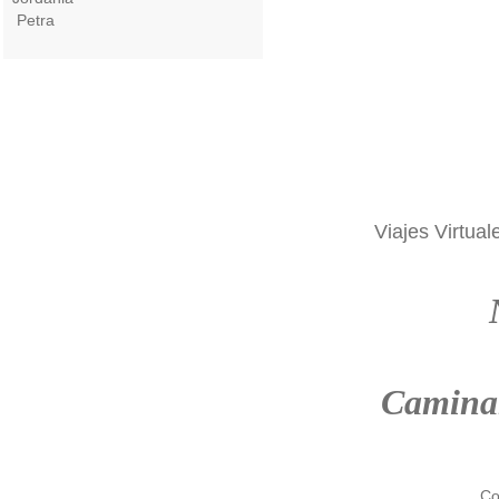
Petra
Viajes Virtual
Camina
Co