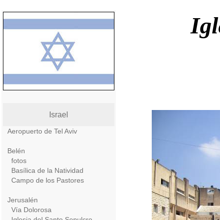
Ig
Israel
Aeropuerto de Tel Aviv
Belén
fotos
Basílica de la Natividad
Campo de los Pastores
Jerusalén
Vía Dolorosa
Iglesia del Santo Sepulcro