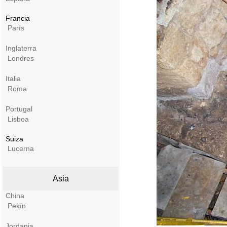
Francia
París
Inglaterra
Londres
Italia
Roma
Portugal
Lisboa
Suiza
Lucerna
Asia
China
Pekín
Jordania