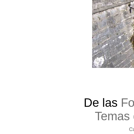
De las
Fo
Temas 
Ca