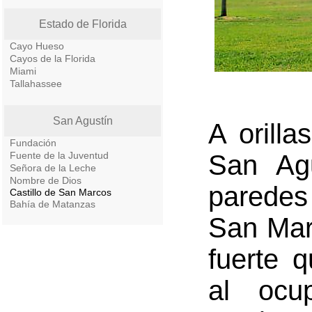
Estado de Florida
Cayo Hueso
Cayos de la Florida
Miami
Tallahassee
San Agustín
A orill
Fundación
Fuente de la Juventud
San Agu
Señora de la Leche
Nombre de Dios
paredes
Castillo de San Marcos
Bahía de Matanzas
San Mar
fuerte 
al ocu