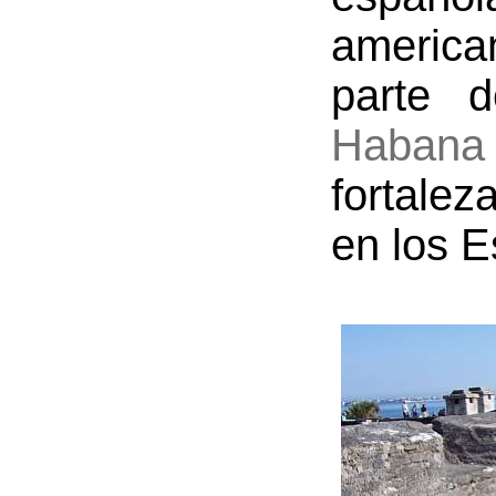
americ
parte 
Habana
fortalez
en los E