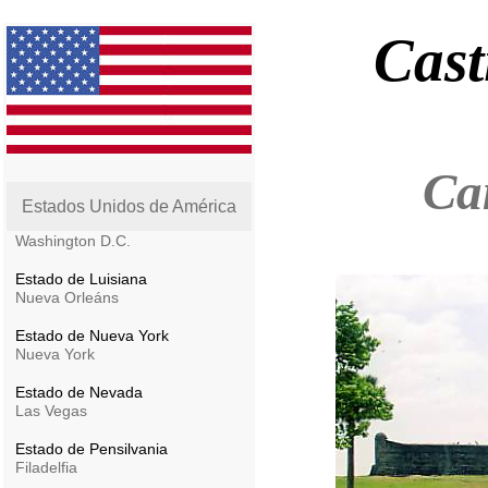
Cast
Ca
Estados Unidos de América
Washington D.C.
Estado de Luisiana
Nueva Orleáns
Estado de Nueva York
Nueva York
Estado de Nevada
Las Vegas
Estado de Pensilvania
Filadelfia