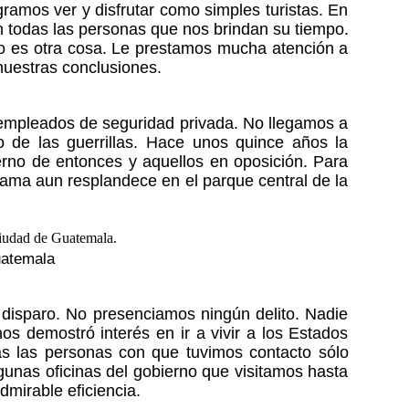
amos ver y disfrutar como simples turistas. En
n todas las personas que nos brindan su tiempo.
o es otra cosa. Le prestamos mucha atención a
nuestras conclusiones.
 empleados de seguridad privada. No llegamos a
de las guerrillas. Hace unos quince años la
erno de entonces y aquellos en oposición. Para
ama aun resplandece en el parque central de la
uatemala
 disparo. No presenciamos ningún delito. Nadie
s demostró interés en ir a vivir a los Estados
as las personas con que tuvimos contacto sólo
gunas oficinas del gobierno que visitamos hasta
mirable eficiencia.