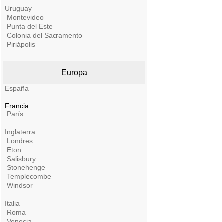
Uruguay
Montevideo
Punta del Este
Colonia del Sacramento
Piriápolis
Europa
España
Francia
París
Inglaterra
Londres
Eton
Salisbury
Stonehenge
Templecombe
Windsor
Italia
Roma
Venecia