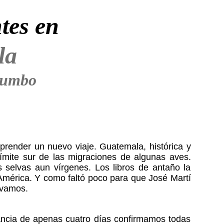
tes en
la
rumbo
render un nuevo viaje. Guatemala, histórica y
mite sur de las migraciones de algunas aves.
 selvas aun vírgenes. Los libros de antaño la
 América. Y como faltó poco para que José Martí
 vamos.
tancia de apenas cuatro días confirmamos todas