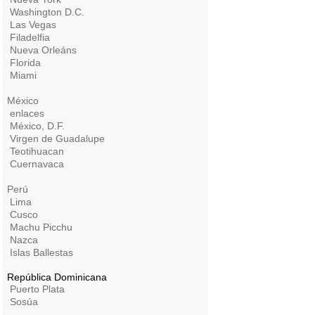
Washington D.C.
Las Vegas
Filadelfia
Nueva Orleáns
Florida
Miami
México
enlaces
México, D.F.
Virgen de Guadalupe
Teotihuacan
Cuernavaca
Perú
Lima
Cusco
Machu Picchu
Nazca
Islas Ballestas
República Dominicana
Puerto Plata
Sosúa