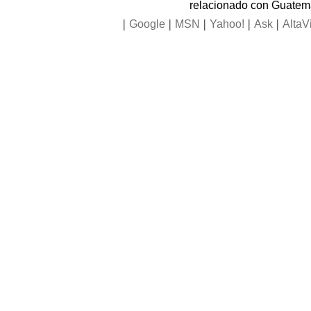
relacionado con Guatem
|
|
|
|
|
Google
MSN
Yahoo!
Ask
AltaV