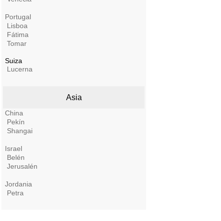
Portugal
Lisboa
Fátima
Tomar
Suiza
Lucerna
Asia
China
Pekín
Shangai
Israel
Belén
Jerusalén
Jordania
Petra