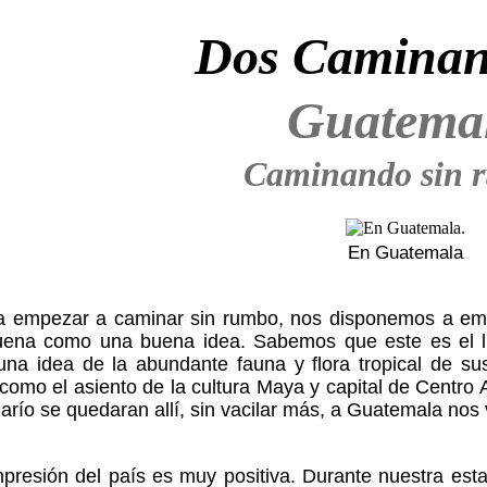
Dos Caminan
Guatema
Caminando sin 
En Guatemala
ra empezar a caminar sin rumbo, nos disponemos a emp
suena como una buena idea. Sabemos que este es el lí
na idea de la abundante fauna y flora tropical de sus
como el asiento de la cultura Maya y capital de Centro
río se quedaran allí, sin vacilar más, a Guatemala nos
mpresión del país es muy positiva. Durante nuestra es