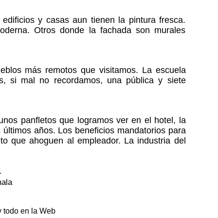
dificios y casas aun tienen la pintura fresca.
a moderna. Otros donde la fachada son murales
pueblos más remotos que visitamos. La escuela
s, si mal no recordamos, una pública y siete
nos panfletos que logramos ver en el hotel, la
 últimos años. Los beneficios mandatorios para
o que ahoguen al empleador. La industria del
mala
y todo en la Web