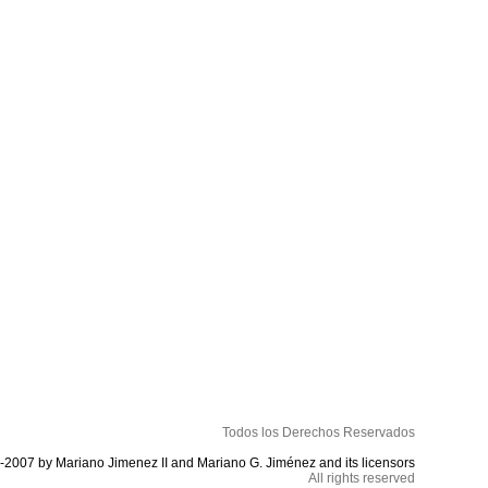
Todos los Derechos Reservados
-2007 by Mariano Jimenez II and Mariano G. Jiménez and its licensors
All rights reserved