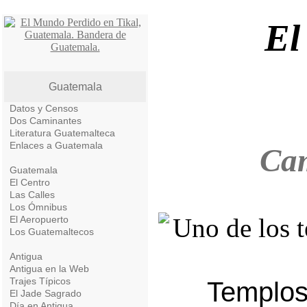
El
Guatemala
Datos y Censos
Dos Caminantes
Literatura Guatemalteca
Enlaces a Guatemala
Ca
Guatemala
El Centro
Las Calles
Los Ómnibus
El Aeropuerto
Los Guatemaltecos
Antigua
Antigua en la Web
Trajes Típicos
Templos
El Jade Sagrado
Día en Antigua