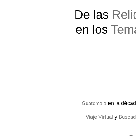
De las
Reli
en los
Tema
en la déca
Guatemala
y
Viaje Virtual
Buscad