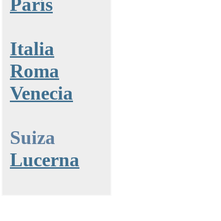
París
Italia
Roma
Venecia
Suiza
Lucerna