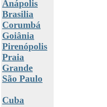
Anápolis
Brasilia
Corumbá
Goiânia
Pirenópolis
Praia
Grande
São Paulo
Cuba