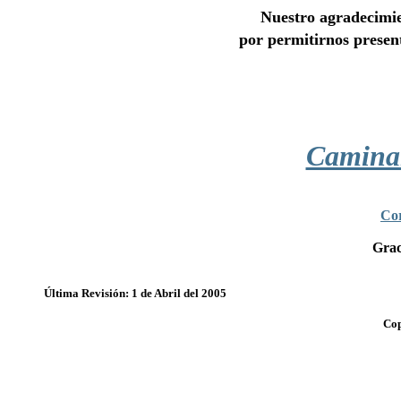
Nuestro agradecimi
por permitirnos present
Camina
Cor
Grac
Última Revisión: 1 de Abril del 2005
Cop