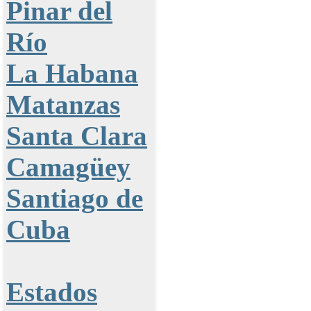
Pinar del
Río
La Habana
Matanzas
Santa Clara
Camagüey
Santiago de
Cuba
Estados