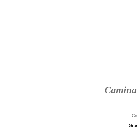
Camina
Co
Grac