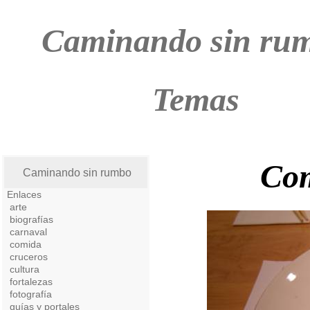
Caminando sin ru
Temas
Com
Caminando sin rumbo
Enlaces
arte
biografías
carnaval
comida
cruceros
cultura
fortalezas
fotografía
guías y portales