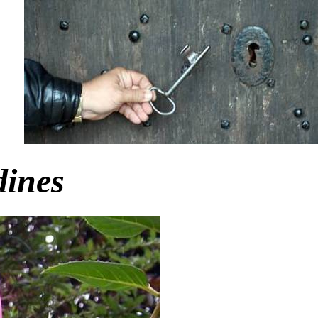
dines