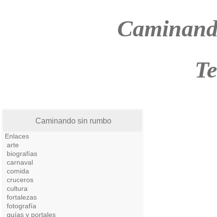
Caminand
T
Caminando sin rumbo
Enlaces
arte
biografías
carnaval
comida
cruceros
cultura
fortalezas
fotografía
guías y portales