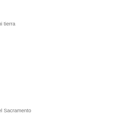
 tierra
el Sacramento