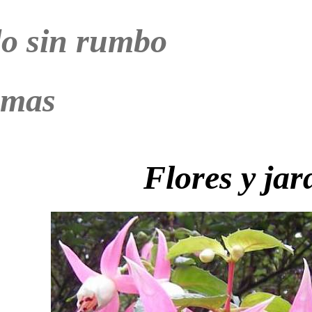
o sin rumbo
emas
Flores y jar