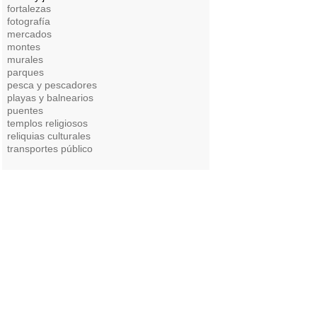
fortalezas
fotografía
mercados
montes
murales
parques
pesca y pescadores
playas y balnearios
puentes
templos religiosos
reliquias culturales
transportes público