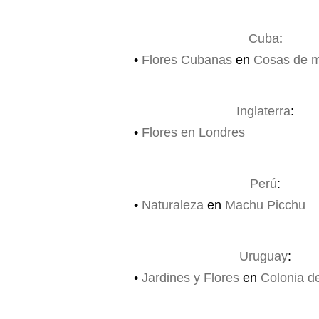
Cuba
:
•
Flores Cubanas
en
Cosas de mi
Inglaterra
:
•
Flores en Londres
Perú
:
•
Naturaleza
en
Machu Picchu
Uruguay
:
•
Jardines y Flores
en
Colonia d