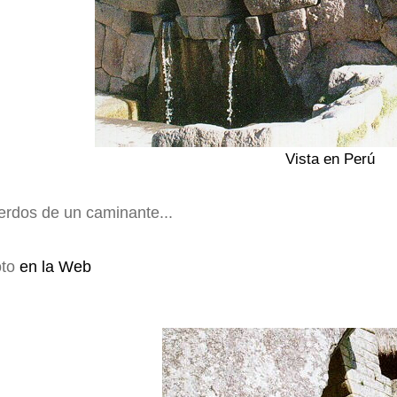
Vista en Perú
uerdos de un caminante...
to
en la Web