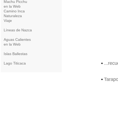
Machu Picchu
en la Web
Camino Inca
Naturaleza
Viaje
Líneas de Nazca
Aguas Calientes
en la Web
Islas Ballestas
•
...rec
Lago Titicaca
•
Tarapo