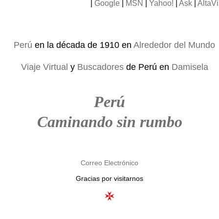
|
Google
|
MSN
|
Yahoo!
|
Ask
|
AltaVi
Perú
en la década de 1910 en
Alrededor del Mundo
Viaje Virtual
y
Buscadores
de Perú en
Damisela
Perú
Caminando sin rumbo
Correo Electrónico
Gracias por visitarnos